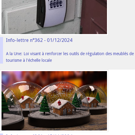
Info-lettre n°362 - 01/12/2024
A la Une: Loi visant à renforcer les outils de régulation des meublés de
tourisme à l'échelle locale