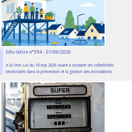
Info-lettre n°394 - 01/06/2026
A la Une: Loi du 19 mai 2026 visant à soutenir les collectivités
territoriales dans la prévention et la gestion des inondations