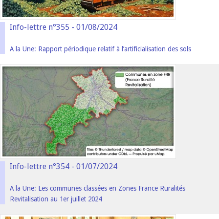
Info-lettre n°355 - 01/08/2024
A la Une: Rapport périodique relatif à l’artificialisation des sols
Info-lettre n°354 - 01/07/2024
A la Une: Les communes classées en Zones France Ruralités
Revitalisation au 1er juillet 2024