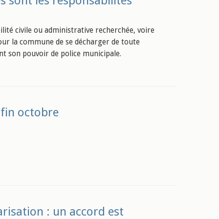
s sont les responsabilités
lité civile ou administrative recherchée, voire
 pour la commune de se décharger de toute
ant son pouvoir de police municipale.
 fin octobre
arisation : un accord est