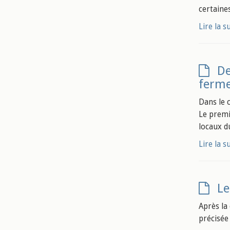
certaine
Lire la s
De
ferme
Dans le c
Le premi
locaux d
Lire la s
Le
Après la
précisée