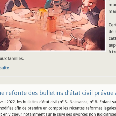
mod
ma
Cer
de 
cett
aup
à t
aux familles.
 suite
e refonte des bulletins d’état civil prévue
ril 2022, les bulletins d’état civil (n° 5- Naissance, n° 6- Enfant 
modifiés afin de prendre en compte les récentes reformes légales
t en vigueur notamment sur le suivi des divorces non judiciarisés,