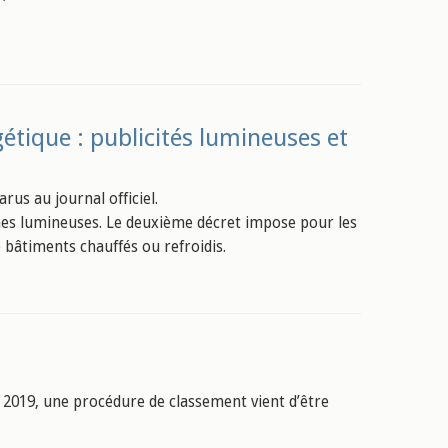
étique : publicités lumineuses et
rus au journal officiel.
ignes lumineuses. Le deuxième décret impose pour les
 bâtiments chauffés ou refroidis.
e 2019, une procédure de classement vient d’être