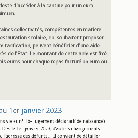
este d'accéder à la cantine pour un euro
ximum.
taines collectivités, compétentes en matière
restauration scolaire, qui souhaitent proposer
e tarification, peuvent bénéficier d'une aide
rès de l'Etat. Le montant de cette aide est fixé
rois euros pour chaque repas facturé un euro ou
 au 1er janvier 2023
sans vie et n° 1b- Jugement déclaratif de naissance)
. Dès le 1er janvier 2023, d’autres changements
 l’adresse des défunts… Il convient de détailler