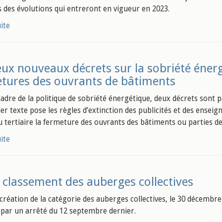
s des évolutions qui entreront en vigueur en 2023.
uite
ux nouveaux décrets sur la sobriété énerg
tures des ouvrants de bâtiments
adre de la politique de sobriété énergétique, deux décrets sont pa
er texte pose les règles d’extinction des publicités et des ense
u tertiaire la fermeture des ouvrants des bâtiments ou parties de
uite
 classement des auberges collectives
 création de la catégorie des auberges collectives, le 30 décembr
 par un arrêté du 12 septembre dernier.