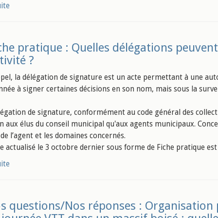
uite
che pratique : Quelles délégations peuvent
tivité ?
pel, la délégation de signature est un acte permettant à une auto
née à signer certaines décisions en son nom, mais sous la surveill
légation de signature, conformément au code général des collectiv
en aux élus du conseil municipal qu'aux agents municipaux. Concern
 de l’agent et les domaines concernés.
e actualisé le 3 octobre dernier sous forme de Fiche pratique est 
uite
s questions/Nos réponses : Organisation