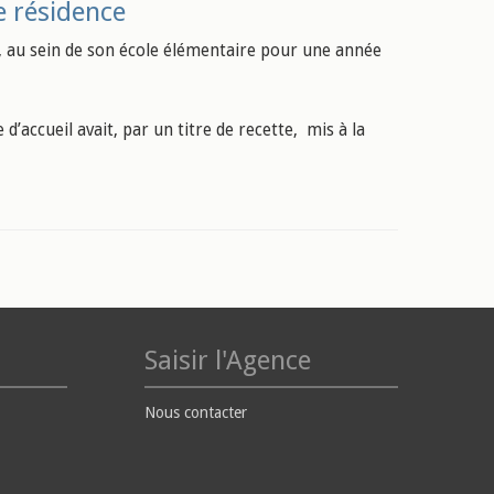
e résidence
 au sein de son école élémentaire pour une année
’accueil avait, par un titre de recette, mis à la
Saisir l'Agence
Nous contacter