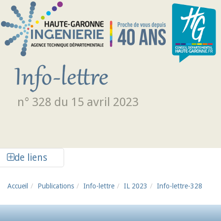
Aller au contenu principal
n° 328 du 15 avril 2023
Afficher la colonne de liens latéraux
de liens
Accueil
Publications
Info-lettre
IL 2023
Info-lettre-328