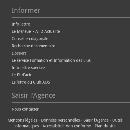
Informer
Info-lettre
Le Mensuel - ATD Actualité
Conseil en diagonale
Recherche documentaire
Dossiers
Le service Formation et Information des Elus
Info-lettre spéciale
Le Fil d'actu
La lettre du Club ADS
Saisir l'Agence
Nous contacter
Mentions légales
-
Données personnelles
-
Saisir l'Agence
-
Outils
informatiques
-
Accessibilité: non conforme
-
Plan du site