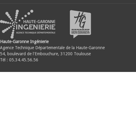
Haute-Garonne Ingénierie
Agence Technique Départementale de la Haute-Garonne
54, boulevard de l'Embouchure, 31200 Toulouse
Tél : 05.34.45.56.56