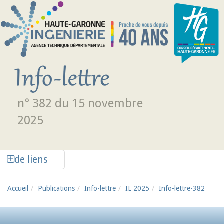
Aller au contenu principal
n° 382 du 15 novembre
2025
Afficher la colonne de liens latéraux
de liens
Accueil
Publications
Info-lettre
IL 2025
Info-lettre-382