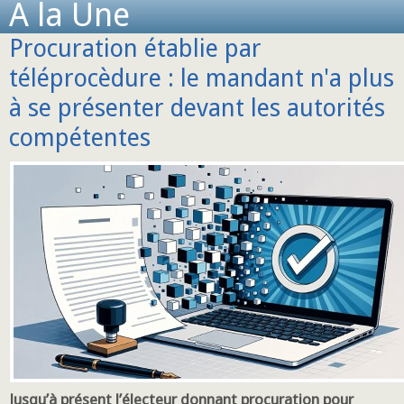
A la Une
Procuration établie par
téléprocèdure : le mandant n'a plus
à se présenter devant les autorités
compétentes
Jusqu’à présent l’électeur donnant procuration pour