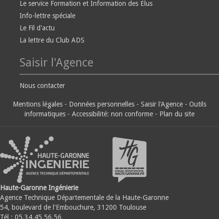
Le service Formation et Information des Elus
Info-lettre spéciale
Le Fil d'actu
La lettre du Club ADS
Saisir l'Agence
Nous contacter
Mentions légales
-
Données personnelles
-
Saisir l'Agence
-
Outils
informatiques
-
Accessibilité: non conforme
-
Plan du site
Haute-Garonne Ingénierie
Agence Technique Départementale de la Haute-Garonne
54, boulevard de l'Embouchure, 31200 Toulouse
Tél : 05.34.45.56.56