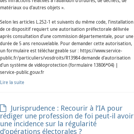
des infractions relatives à l'abandon d'ordures, de déchets, de
matériaux ou d'autres objets ».
Selon les articles L.252-1 et suivants du même code, l’installation
de ce dispositif requiert une autorisation préfectorale délivrée
après consultation d’une commission départementale, pour une
durée de 5 ans renouvelable. Pour demander cette autorisation,
un formulaire est téléchargeable sur : https://www.service-
public.fr/particuliers/vosdroits/R13984 demande d'autorisation
d'un système de vidéoprotection (formulaire 13806*04) |
service-public.gouv.fr
Lire la suite
Jurisprudence : Recourir à l’IA pour
rédiger une profession de foi peut-il avoir
une incidence sur la régularité
d’opérations électorales ?