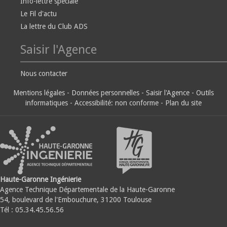
Info-lettre spéciale
Le Fil d'actu
La lettre du Club ADS
Saisir l'Agence
Nous contacter
Mentions légales
-
Données personnelles
-
Saisir l'Agence
-
Outils
informatiques
-
Accessibilité: non conforme
-
Plan du site
Haute-Garonne Ingénierie
Agence Technique Départementale de la Haute-Garonne
54, boulevard de l'Embouchure, 31200 Toulouse
Tél : 05.34.45.56.56