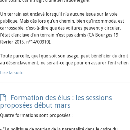
son voisin, car il s’agit d’une servitude légale.
Un terrain est enclavé lorsqu’il n’a aucune issue sur la voie
publique. Mais dès lors qu’un chemin, bien qu’incommode, est
carrossable, c'est-à-dire que des voitures peuvent y circuler,
l’état d’enclave d’un terrain n’est pas admis (CA Bourges 19
février 2015, n°14/00310).
Toute parcelle, quel que soit son usage, peut bénéficier du droit
au désenclavement, ne serait-ce que pour en assurer l’entretien.
Lire la suite
Formation des élus : les sessions
proposées début mars
Quatre formations sont proposées :
- "La politique de soutien de la parentalité dans le cadre du