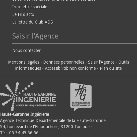
Info-lettre spéciale
Le Fil d'actu
La lettre du Club ADS
Saisir l'Agence
Nous contacter
Mentions légales
-
Données personnelles
-
Saisir l'Agence
-
Outils
informatiques
-
Accessibilité: non conforme
-
Plan du site
Haute-Garonne Ingénierie
Agence Technique Départementale de la Haute-Garonne
54, boulevard de l'Embouchure, 31200 Toulouse
Tél : 05.34.45.56.56