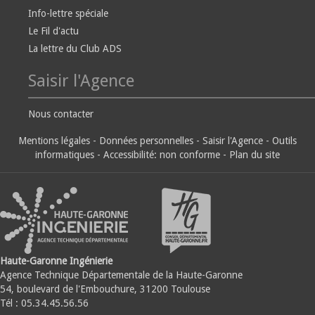
Info-lettre spéciale
Le Fil d'actu
La lettre du Club ADS
Saisir l'Agence
Nous contacter
Mentions légales
-
Données personnelles
-
Saisir l'Agence
-
Outils
informatiques
-
Accessibilité: non conforme
-
Plan du site
Haute-Garonne Ingénierie
Agence Technique Départementale de la Haute-Garonne
54, boulevard de l'Embouchure, 31200 Toulouse
Tél : 05.34.45.56.56