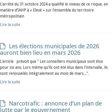
L’arrêté du 31 octobre 2024 a qualifié le niveau de ce risque, en
matière d'IAHP à « Elevé » sur l'ensemble du territoire
métropolitain
Lire la suite
Les élections municipales de 2026
auront bien lieu en mars 2026
L'article prévoit que " Les conseillers municipaux sont élus
pour six ans. Lors même qu'ils ont été élus dans l'intervalle, ils
sont renouvelés intégralement au mois de mars....".
Lire la suite
Narcotrafic : annonce d’un plan de
lutte par le gouvernement