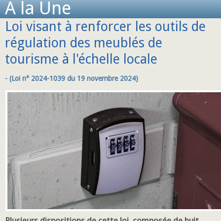
A la Une
Loi visant à renforcer les outils de
régulation des meublés de
tourisme à l'échelle locale
- (Loi n° 2024-1039 du 19 novembre 2024)
Plusieurs dispositions de cette loi, composée de huit