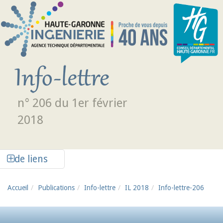
Aller au contenu principal
n° 206 du 1er février
2018
Afficher la colonne de liens latéraux
de liens
Accueil
Publications
Info-lettre
IL 2018
Info-lettre-206