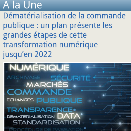
A la Une
Dématérialisation de la commande
publique : un plan présente les
grandes étapes de cette
transformation numérique
jusqu’en 2022