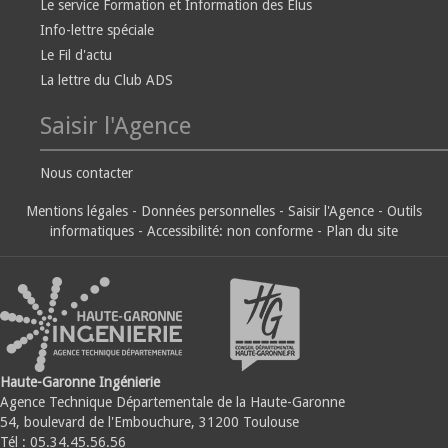
Le service Formation et Information des Elus
Info-lettre spéciale
Le Fil d'actu
La lettre du Club ADS
Saisir l'Agence
Nous contacter
Mentions légales
-
Données personnelles
-
Saisir l'Agence
-
Outils
informatiques
-
Accessibilité: non conforme
-
Plan du site
Haute-Garonne Ingénierie
Agence Technique Départementale de la Haute-Garonne
54, boulevard de l'Embouchure, 31200 Toulouse
Tél : 05.34.45.56.56