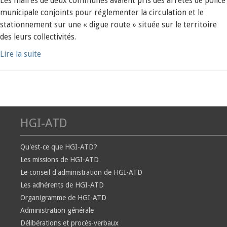
Les maires de deux communes avaient pris des arrêtés de police
municipale conjoints pour réglementer la circulation et le
stationnement sur une « digue route » située sur le territoire
des leurs collectivités.
Lire la suite
HGI-ATD
Qu'est-ce que HGI-ATD?
Les missions de HGI-ATD
Le conseil d'administration de HGI-ATD
Les adhérents de HGI-ATD
Organigramme de HGI-ATD
Administration générale
Délibérations et procès-verbaux