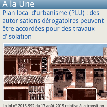
A la Une
Plan local d’urbanisme (PLU) : des
autorisations dérogatoires peuvent
être accordées pour des travaux
d’isolation
La loi n° 2015-992 du 17 août 2015 relative à la transition