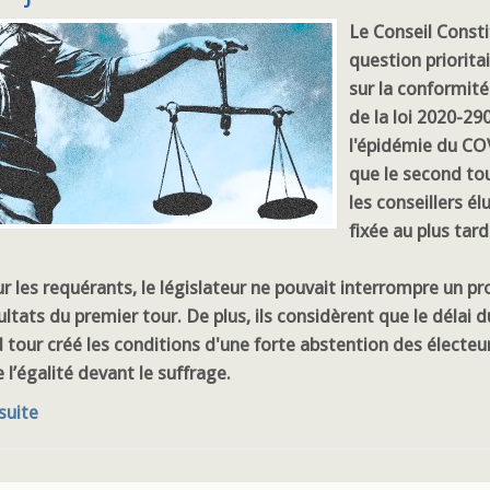
Le Conseil Constit
question priorita
sur la conformité 
de la loi 2020-29
l'épidémie du CO
que le second tou
les conseillers é
fixée au plus tard
ur les requérants, le législateur ne pouvait interrompre un pr
ultats du premier tour. De plus, ils considèrent que le délai 
tour créé les conditions d'une forte abstention des électeurs
l’égalité devant le suffrage.
 suite