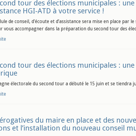
cond tour des élections municipales : une c
istance HGI-ATD à votre service !
lule de conseil, d'écoute et d’assistance sera mise en place par le 
r vous accompagner dans la préparation du second tour des électio
uite
cond tour des élections municipales : un
rique
gne électorale du second tour a débuté le 15 juin et se tiendra j
uite
érogatives du maire en place et des nouve
ions et l’installation du nouveau conseil m