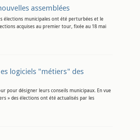
 nouvelles assemblées
es élections municipales ont été perturbées et le
lections acquises au premier tour, fixée au 18 mai
es logiciels "métiers" des
r pour désigner leurs conseils municipaux. En vue
ers » des élections ont été actualisés par les