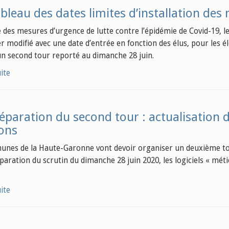
bleau des dates limites d’installation des
te des mesures d’urgence de lutte contre l’épidémie de Covid-19, l
er modifié avec une date d’entrée en fonction des élus, pour les é
un second tour reporté au dimanche 28 juin.
uite
éparation du second tour : actualisation d
ions
nes de la Haute-Garonne vont devoir organiser un deuxième tou
paration du scrutin du dimanche 28 juin 2020, les logiciels « méti
uite