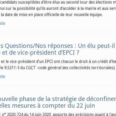
 candidats susceptibles d'être élus au second tour des élections m
ui sur la possibilité qu’ils auront d’accéder à la mairie et aux s
 la date de mise en place officielle de leur nouvelle équipe.
uite
s Questions/Nos réponses : Un élu peut-il
 et de vice-président d’EPCI ?
 et le vice-président d’un EPCI ont chacun le droit à un crédit d’
cle R.5211-3 du CGCT -code général des collectivités territoriales).
uite
uvelle phase de la stratégie de déconfine
lles mesures à compter du 22 juin
t n° 2020-724 du 14 juin 2020 apporte des précisions quant à l'a