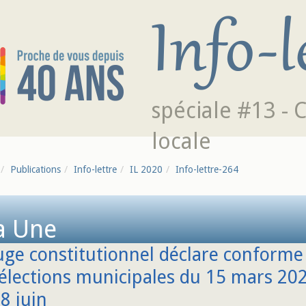
spéciale #13 - 
locale
Publications
Info-lettre
IL 2020
Info-lettre-264
a Une
uge constitutionnel déclare conforme 
élections municipales du 15 mars 202
8 juin