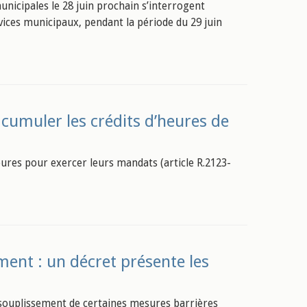
unicipales le 28 juin prochain s’interrogent
ervices municipaux, pendant la période du 29 juin
 cumuler les crédits d’heures de
heures pour exercer leurs mandats (article R.2123-
ment : un décret présente les
ssouplissement de certaines mesures barrières