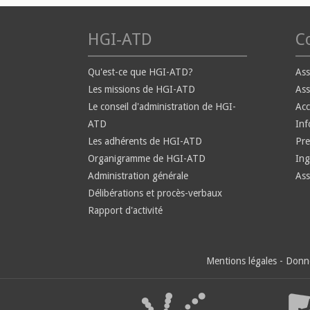
HGI-ATD
Co
Qu'est-ce que HGI-ATD?
Ass
Les missions de HGI-ATD
Ass
Le conseil d'administration de HGI-
Ac
ATD
Inf
Les adhérents de HGI-ATD
Pre
Organigramme de HGI-ATD
Ing
Administration générale
Ass
Délibérations et procès-verbaux
Rapport d'activité
Mentions légales
-
Donné