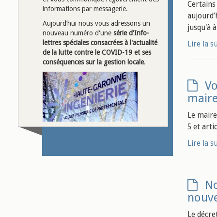
Certains
informations par messagerie.
aujourd’h
Aujourd’hui nous vous adressons un
jusqu'à à
nouveau numéro d'une
série d'Info-
lettres spéciales
consacrées à l'actualité
Lire la s
de la lutte contre le COVID-19 et ses
conséquences sur la gestion locale
.
Vo
maire
Le maire
5 et arti
Lire la s
No
nouve
Le décre