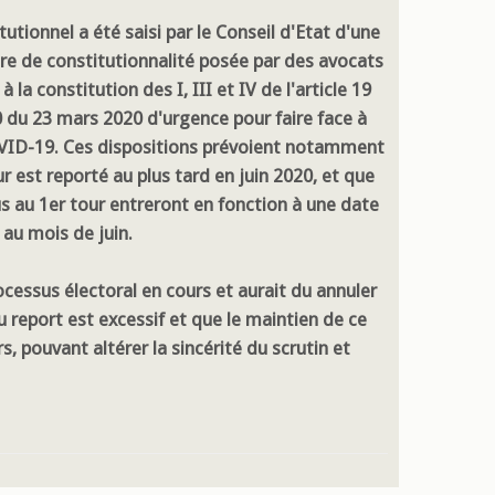
utionnel a été saisi par le Conseil d'Etat d'une
ire de constitutionnalité posée par des avocats
à la constitution des I, III et IV de l'article 19
0 du 23 mars 2020 d'urgence pour faire face à
VID-19. Ces dispositions prévoient notamment
r est reporté au plus tard en juin 2020, et que
lus au 1er tour entreront en fonction à une date
 au mois de juin.
ocessus électoral en cours et aurait du annuler
du report est excessif et que le maintien de ce
, pouvant altérer la sincérité du scrutin et