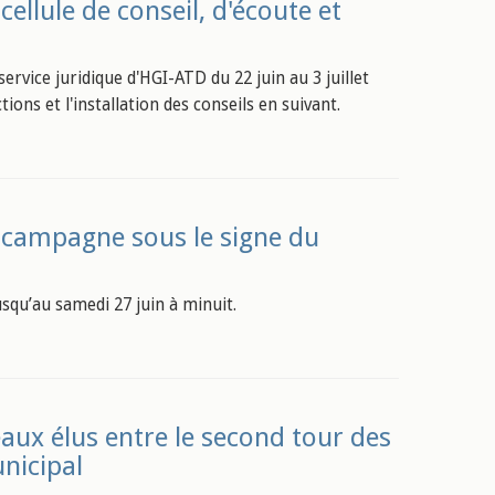
ellule de conseil, d'écoute et
service juridique d'HGI-ATD du 22 juin au 3 juillet
ns et l'installation des conseils en suivant.
e campagne sous le signe du
usqu’au samedi 27 juin à minuit.
aux élus entre le second tour des
unicipal