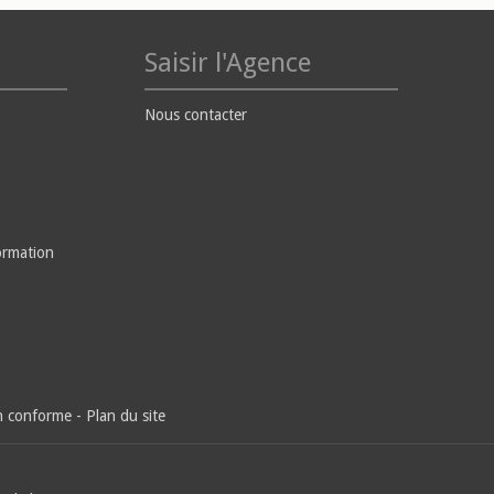
Saisir l'Agence
Nous contacter
ormation
on conforme
-
Plan du site