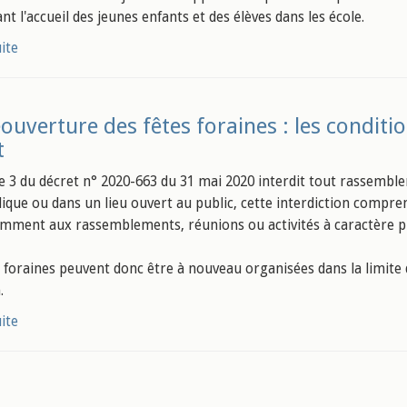
t l'accueil des jeunes enfants et des élèves dans les école.
uite
ouverture des fêtes foraines : les conditio
t
icle 3 du décret n° 2020-663 du 31 mai 2020 interdit tout rassem
lique ou dans un lieu ouvert au public, cette interdiction compren
mment aux rassemblements, réunions ou activités à caractère p
s foraines peuvent donc être à nouveau organisées dans la limite
.
uite