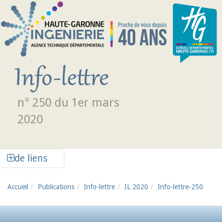
Aller au contenu principal
n° 250 du 1er mars
2020
Afficher la colonne de liens latéraux
de liens
Accueil
Publications
Info-lettre
IL 2020
Info-lettre-250