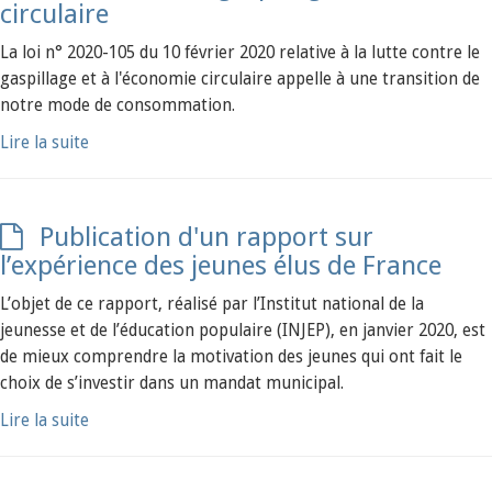
circulaire
La loi n° 2020-105 du 10 février 2020 relative à la lutte contre le
gaspillage et à l'économie circulaire appelle à une transition de
notre mode de consommation.
Lire la suite
Publication d'un rapport sur
l’expérience des jeunes élus de France
L’objet de ce rapport, réalisé par l’Institut national de la
jeunesse et de l’éducation populaire (INJEP), en janvier 2020, est
de mieux comprendre la motivation des jeunes qui ont fait le
choix de s’investir dans un mandat municipal.
Lire la suite