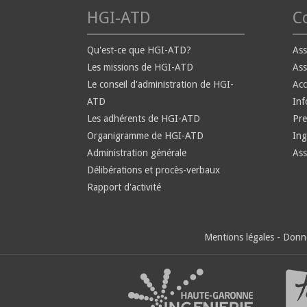
HGI-ATD
Co
Qu'est-ce que HGI-ATD?
Ass
Les missions de HGI-ATD
Ass
Le conseil d'administration de HGI-
Ac
ATD
Inf
Les adhérents de HGI-ATD
Pre
Organigramme de HGI-ATD
Ing
Administration générale
Ass
Délibérations et procès-verbaux
Rapport d'activité
Mentions légales
-
Donné