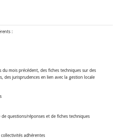
rents :
es du mois précédent, des fiches techniques sur des
, des jurisprudences en lien avec la gestion locale
s
me de questions/réponses et de fiches techniques
collectivités adhérentes