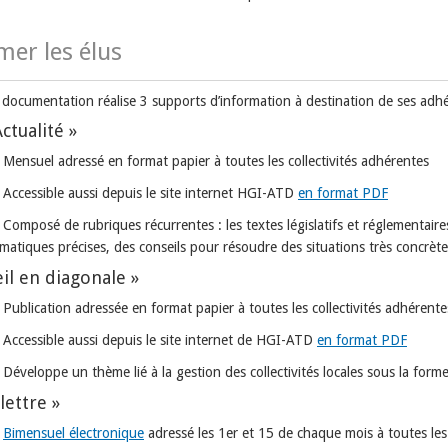
mer les élus
e documentation réalise 3 supports d’information à destination de ses adhé
ctualité »
Mensuel adressé en format papier à toutes les collectivités adhérentes
Accessible aussi depuis le site internet HGI-ATD
en format PDF
Composé de rubriques récurrentes : les textes législatifs et réglementair
matiques précises, des conseils pour résoudre des situations très concrètes
il en diagonale »
Publication adressée en format papier à toutes les collectivités adhérente
Accessible aussi depuis le site internet de HGI-ATD
en format PDF
Développe un thème lié à la gestion des collectivités locales sous la for
lettre »
Bimensuel électronique
adressé les 1er et 15 de chaque mois à toutes les 