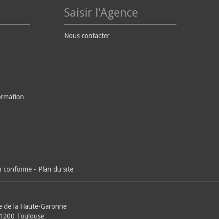
Saisir l'Agence
Nous contacter
ormation
on conforme
-
Plan du site
e de la Haute-Garonne
31200 Toulouse