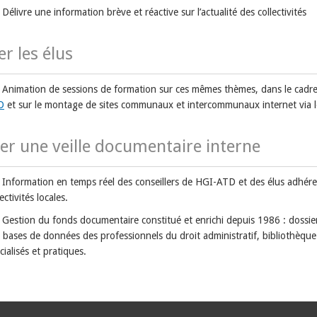
Délivre une information brève et réactive sur l’actualité des collectivités
r les élus
Animation de sessions de formation sur ces mêmes thèmes, dans le cadr
D
et sur le montage de sites communaux et intercommunaux internet via
er une veille documentaire interne
Information en temps réel des conseillers de HGI-ATD et des élus adhérents
lectivités locales.
Gestion du fonds documentaire constitué et enrichi depuis 1986 : dossie
 bases de données des professionnels du droit administratif, bibliothèque
cialisés et pratiques.