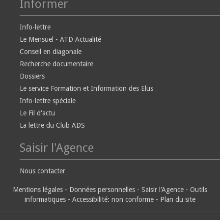
Informer
Info-lettre
Le Mensuel - ATD Actualité
Conseil en diagonale
Recherche documentaire
Dossiers
Le service Formation et Information des Elus
Info-lettre spéciale
Le Fil d'actu
La lettre du Club ADS
Saisir l'Agence
Nous contacter
Mentions légales
-
Données personnelles
-
Saisir l'Agence
-
Outils
informatiques
-
Accessibilité: non conforme
-
Plan du site