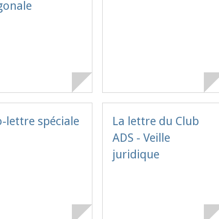
gonale
o-lettre spéciale
La lettre du Club
ADS - Veille
juridique