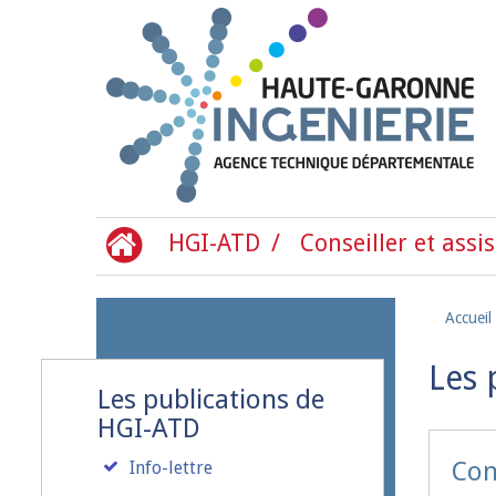
Aller au contenu principal
HGI-ATD
Conseiller et assis
Accueil
Les 
Les publications de
HGI-ATD
Con
Info-lettre