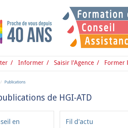
ter
Informer
Saisir l'Agence
Former l
Publications
publications de HGI-ATD
seil en
Fil d'actu