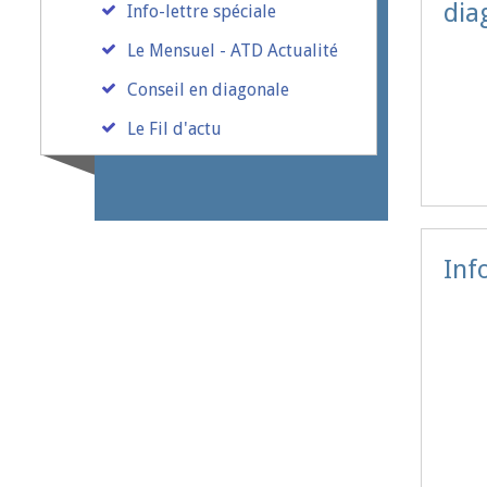
dia
Info-lettre spéciale
Le Mensuel - ATD Actualité
Conseil en diagonale
Le Fil d'actu
Inf