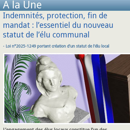
A la Une
Indemnités, protection, fin de
mandat : l’essentiel du nouveau
statut de l’élu communal
- Loi n°2025-1249 portant création d’un statut de l’élu local
L’engagement des élus locaux constitue l’un des