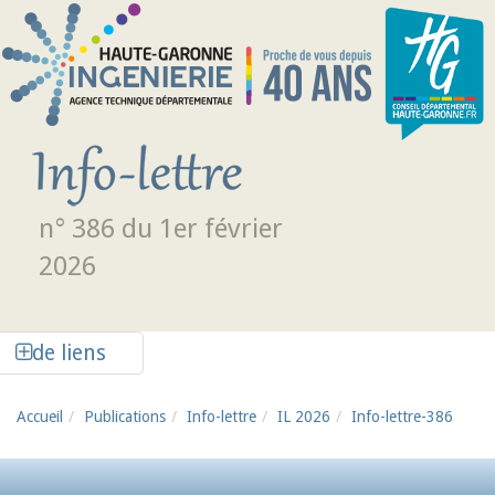
Aller au contenu principal
n° 386 du 1er février
2026
Afficher la colonne de liens latéraux
de liens
Accueil
Publications
Info-lettre
IL 2026
Info-lettre-386