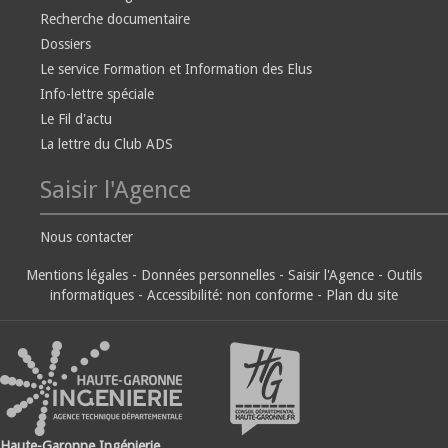
Recherche documentaire
Dossiers
Le service Formation et Information des Elus
Info-lettre spéciale
Le Fil d'actu
La lettre du Club ADS
Saisir l'Agence
Nous contacter
Mentions légales
-
Données personnelles
-
Saisir l'Agence
-
Outils
informatiques
-
Accessibilité: non conforme
-
Plan du site
Haute-Garonne Ingénierie