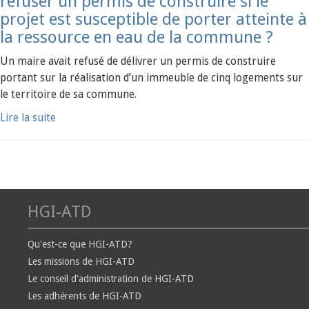
refuser un permis de construire si le
projet est susceptible de porter atteinte à
la ressource en eau de la commune ?
Un maire avait refusé de délivrer un permis de construire
portant sur la réalisation d’un immeuble de cinq logements sur
le territoire de sa commune.
Lire la suite
HGI-ATD
Qu'est-ce que HGI-ATD?
Les missions de HGI-ATD
Le conseil d'administration de HGI-ATD
Les adhérents de HGI-ATD