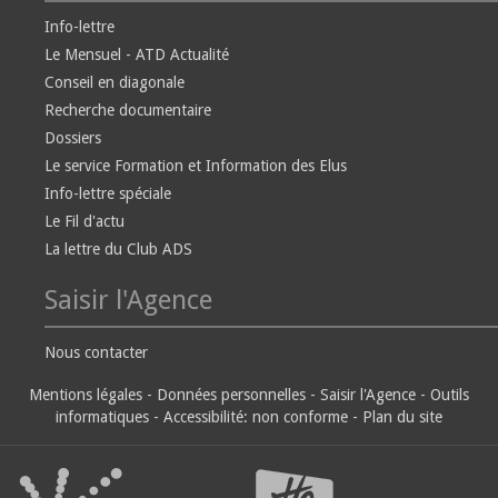
Info-lettre
Le Mensuel - ATD Actualité
Conseil en diagonale
Recherche documentaire
Dossiers
Le service Formation et Information des Elus
Info-lettre spéciale
Le Fil d'actu
La lettre du Club ADS
Saisir l'Agence
Nous contacter
Mentions légales
-
Données personnelles
-
Saisir l'Agence
-
Outils
informatiques
-
Accessibilité: non conforme
-
Plan du site