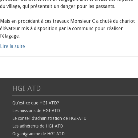
du village, qui présentait un danger pour les passants.
Mais en procédant à ces travaux Monsieur C a chuté du chariot
élévateur mis à disposition par la commune pour réaliser
l'élagage.
Lire la suite
HGI-ATD
Qu'est-ce que HGI-ATD?
Les missions de HGI-ATD
Le conseil d'administration de HGI-ATD
Les adhérents de HGI-ATD
Organigramme de HGI-ATD