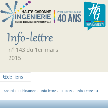
Aller au contenu principal
n° 143 du 1er mars
2015
Afficher la colonne de liens latéraux
de liens
Accueil
Publications
Info-lettre
IL 2015
Info-Lettre-143