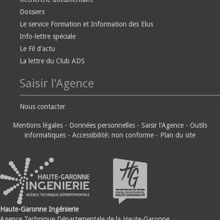
Dossiers
Le service Formation et Information des Elus
Info-lettre spéciale
Le Fil d'actu
La lettre du Club ADS
Saisir l'Agence
Nous contacter
Mentions légales
-
Données personnelles
-
Saisir l'Agence
-
Outils
informatiques
-
Accessibilité: non conforme
-
Plan du site
Haute-Garonne Ingénierie
Agence Technique Départementale de la Haute-Garonne