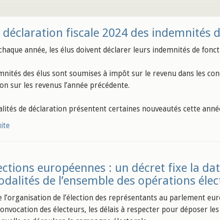
 déclaration fiscale 2024 des indemnités d
aque année, les élus doivent déclarer leurs indemnités de foncti
mnités des élus sont soumises à impôt sur le revenu dans les con
ion sur les revenus l’année précédente.
lités de déclaration présentent certaines nouveautés cette anné
uite
ections européennes : un décret fixe la da
odalités de l’ensemble des opérations élec
e l’organisation de l’élection des représentants au parlement eur
convocation des électeurs, les délais à respecter pour déposer les