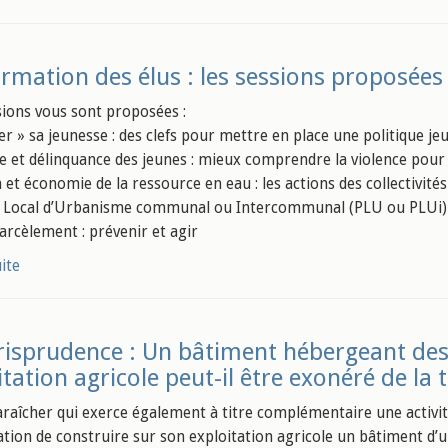
rmation des élus : les sessions proposées 
sions vous sont proposées :
er » sa jeunesse : des clefs pour mettre en place une politique je
ce et délinquance des jeunes : mieux comprendre la violence pour
 et économie de la ressource en eau : les actions des collectivités
n Local d’Urbanisme communal ou Intercommunal (PLU ou PLUi)
arcèlement : prévenir et agir
uite
risprudence : Un bâtiment hébergeant des
itation agricole peut-il être exonéré de l
araîcher qui exerce également à titre complémentaire une activi
sation de construire sur son exploitation agricole un bâtiment d’