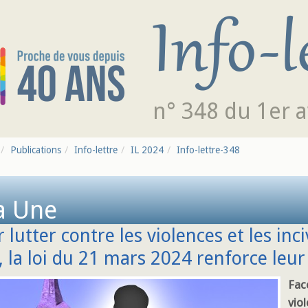
n° 348 du 1er a
Publications
Info-lettre
IL 2024
Info-lettre-348
a Une
 lutter contre les violences et les inc
, la loi du 21 mars 2024 renforce leur
Fac
vio