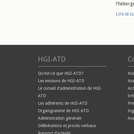
l’héberg
Lire la s
HGI-ATD
Co
Qu'est-ce que HGI-ATD?
Ass
Les missions de HGI-ATD
Ass
Le conseil d'administration de HGI-
Ac
ATD
Inf
Les adhérents de HGI-ATD
Pre
Organigramme de HGI-ATD
Ing
Administration générale
Ass
Délibérations et procès-verbaux
Rapport d'activité