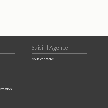
Saisir l'Agence
Nous contacter
ormation