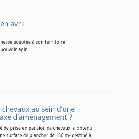
en avril
unesse adaptée à son territoire
 pouvoir agir
 chevaux au sein d’une
a taxe d’aménagement ?
té de prise en pension de chevaux, a obtenu
une surface de plancher de 156 m² destiné à