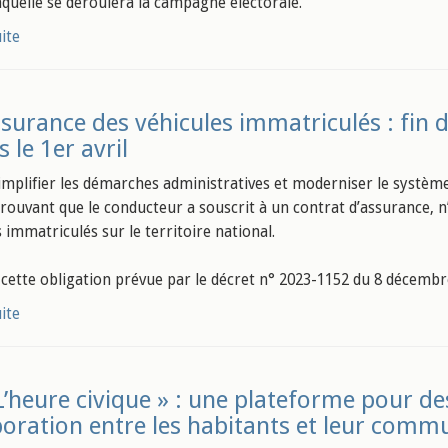
aquelle se déroulera la campagne électorale.
uite
surance des véhicules immatriculés : fin de
 le 1er avril
simplifier les démarches administratives et moderniser le système 
prouvant que le conducteur a souscrit à un contrat d’assurance, n’
 immatriculés sur le territoire national.
 cette obligation prévue par le décret n° 2023-1152 du 8 décembre 
uite
L’heure civique » : une plateforme pour de
boration entre les habitants et leur comm