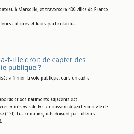
bateau à Marseille, et traversera 400 villes de France
eurs cultures et leurs particularités.
-t-il le droit de capter des
ie publique ?
sés à filmer la voie publique, dans un cadre
 abords et des bâtiments adjacents est
livrée après avis de la commission départementale de
ure (CSI). Les commerçants doivent par ailleurs
).