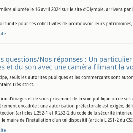
nière allumée le 16 avril 2024 sur le site d’Olympie, arrivera par 
rtunité pour ces collectivités de promouvoir leurs patrimoines, l
uite
s questions/Nos réponses : Un particulier a
s et du son avec une caméra filmant la vo
cipe, seuls les autorités publiques et les commerçants sont autori
aire très strict.
tion d’images et de sons provenant de la voie publique ou de ses
ièrement encadrée : une autorisation préfectorale est exigée, dé
ection (articles L.252-1 et R.252-2 du code de la sécurité intérie
le maire de l’installation d’un tel dispositif (article L.251-2 du CSI
uite