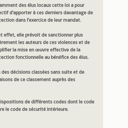
amment des élus locaux cette loi a pour
ectif d’apporter à ces derniers davantage de
tection dans l’exercice de leur mandat.
t effet, elle prévoit de sanctionner plus
èrement les auteurs de ces violences et de
lifier la mise en œuvre effective de la
tection fonctionnelle au bénéfice des élus.
des décisions classées sans suite et de
aisons de ce classement auprès des
dispositions de différents codes dont le code
re le code de sécurité intérieure.