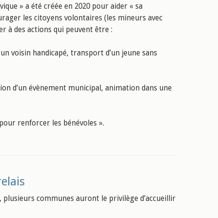
ivique » a été créée en 2020 pour aider « sa
ourager les citoyens volontaires (les mineurs avec
per à des actions qui peuvent être :
 un voisin handicapé, transport d’un jeune sans
sation d’un évènement municipal, animation dans une
 pour renforcer les bénévoles ».
elais
e, plusieurs communes auront le privilège d’accueillir