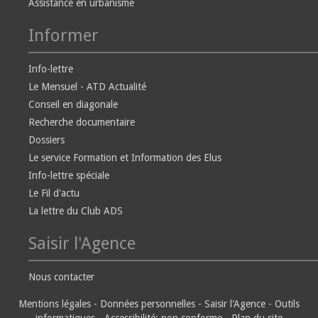
Assistance en urbanisme
Informer
Info-lettre
Le Mensuel - ATD Actualité
Conseil en diagonale
Recherche documentaire
Dossiers
Le service Formation et Information des Elus
Info-lettre spéciale
Le Fil d'actu
La lettre du Club ADS
Saisir l'Agence
Nous contacter
Mentions légales
-
Données personnelles
-
Saisir l'Agence
-
Outils