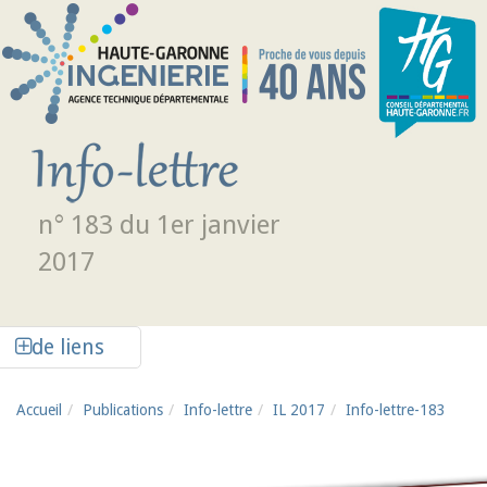
Aller au contenu principal
n° 183 du 1er janvier
2017
Afficher la colonne de liens latéraux
de liens
Accueil
Publications
Info-lettre
IL 2017
Info-lettre-183