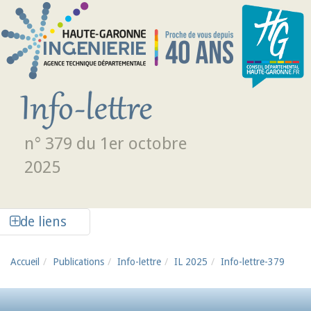
Aller au contenu principal
n° 379 du 1er octobre
2025
Afficher la colonne de liens latéraux
de liens
Accueil
Publications
Info-lettre
IL 2025
Info-lettre-379