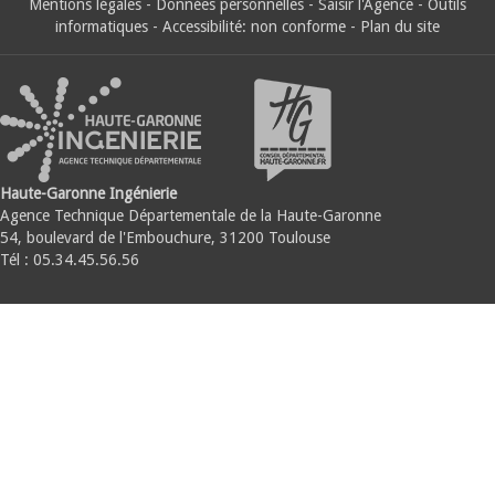
Mentions légales
-
Données personnelles
-
Saisir l'Agence
-
Outils
informatiques
-
Accessibilité: non conforme
-
Plan du site
Haute-Garonne Ingénierie
Agence Technique Départementale de la Haute-Garonne
54, boulevard de l'Embouchure, 31200 Toulouse
Tél : 05.34.45.56.56