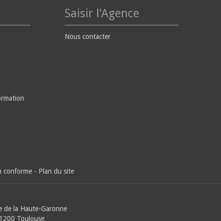
Saisir l'Agence
Nous contacter
ormation
on conforme
-
Plan du site
e de la Haute-Garonne
31200 Toulouse