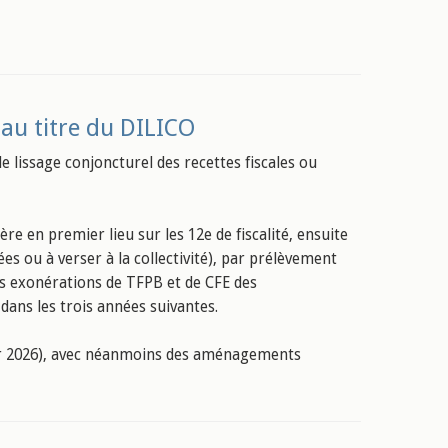
au titre du DILICO
 de lissage conjoncturel des recettes fiscales ou
père en premier lieu sur les 12e de fiscalité, ensuite
ées ou à verser à la collectivité), par prélèvement
es exonérations de TFPB et de CFE des
dans les trois années suivantes.
 pour 2026), avec néanmoins des aménagements