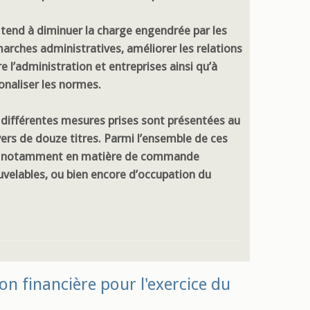
e tend à diminuer la charge engendrée par les
arches administratives, améliorer les relations
e l’administration et entreprises ainsi qu’à
ionaliser les normes.
 différentes mesures prises sont présentées au
vers de douze titres. Parmi l’ensemble de ces
ités notamment en matière de commande
uvelables, ou bien encore d’occupation du
ion financière pour l'exercice du