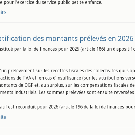
e pour l’exercice du service public petite enfance.
uite
tification des montants prélevés en 2026 
institué par la loi de finances pour 2025 (article 186) un dispositif
 d’un prélèvement sur les recettes fiscales des collectivités qui s’o
ractions de TVA et, en cas d’insuffisance (sur les attributions vers
montants de DGF et, au surplus, sur les compensations fiscales d
ements industriels. Les sommes prélevées sont ensuite reversées 
sitif est reconduit pour 2026 (article 196 de la loi de finances
uite