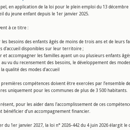
pel, en application de la loi pour le plein emploi du 13 décembr
eil du jeune enfant depuis le 1er janvier 2025.
vent à ce titre :
 les besoins des enfants âgés de moins de trois ans et de leurs fa
 d'accueil disponibles sur leur territoire ;
 et accompagner les familles ayant un ou plusieurs enfants âgés 
r, au vu du recensement des besoins, le développement des modes
 la qualité des modes d'accueil
 premières compétences doivent être exercées par l’ensemble d
ires uniquement pour les communes de plus de 3 500 habitants.
présent, pour les aider dans l'accomplissement de ces compétenc
t bénéficier d’un accompagnement financier.
r du 1er janvier 2027, la loi n° 2026-442 du 4 juin 2026 élargit l