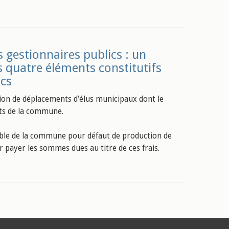
s gestionnaires publics : un
s quatre éléments constitutifs
ics
ion de déplacements d'élus municipaux dont le
ents de la commune.
able de la commune pour défaut de production de
r payer les sommes dues au titre de ces frais.