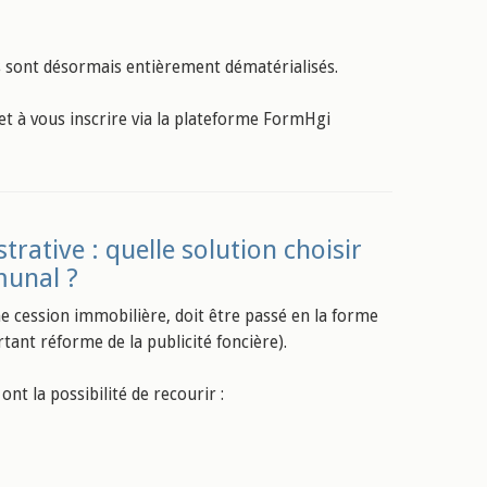
s sont désormais entièrement dématérialisés.
 et à vous inscrire via la plateforme FormHgi
rative : quelle solution choisir
munal ?
e cession immobilière, doit être passé en la forme
rtant réforme de la publicité foncière).
nt la possibilité de recourir :