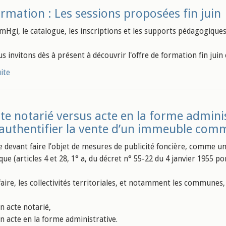
rmation : Les sessions proposées fin juin
mHgi, le catalogue, les inscriptions et les supports pédagogique
s invitons dès à présent à découvrir l'offre de formation fin juin
uite
te notarié versus acte en la forme administ
authentifier la vente d’un immeuble com
e devant faire l’objet de mesures de publicité foncière, comme un
ue (articles 4 et 28, 1° a, du décret n° 55-22 du 4 janvier 1955 po
aire, les collectivités territoriales, et notamment les communes, o
un acte notarié,
un acte en la forme administrative.