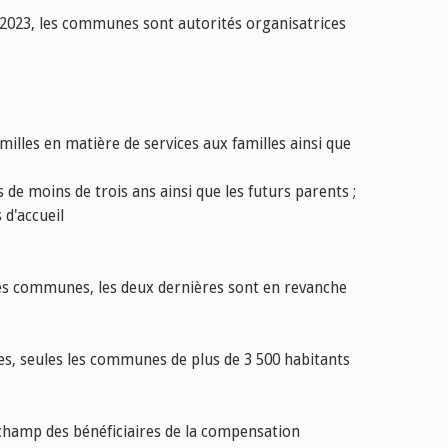
e 2023, les communes sont autorités organisatrices
milles en matière de services aux familles ainsi que
de moins de trois ans ainsi que les futurs parents ;
 d'accueil
es communes, les deux dernières sont en revanche
es, seules les communes de plus de 3 500 habitants
e champ des bénéficiaires de la compensation