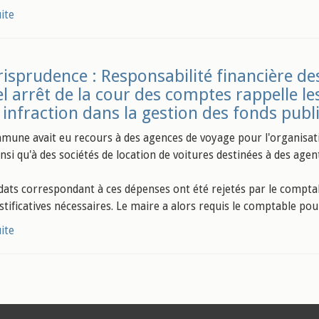
uite
risprudence : Responsabilité financière de
l arrêt de la cour des comptes rappelle le
 infraction dans la gestion des fonds publ
une avait eu recours à des agences de voyage pour l'organisat
insi qu'à des sociétés de location de voitures destinées à des ag
ats correspondant à ces dépenses ont été rejetés par le compt
ustificatives nécessaires. Le maire a alors requis le comptable pou
uite