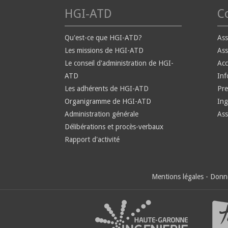
HGI-ATD
Co
Qu'est-ce que HGI-ATD?
Ass
Les missions de HGI-ATD
Ass
Le conseil d'administration de HGI-
Ac
ATD
Inf
Les adhérents de HGI-ATD
Pre
Organigramme de HGI-ATD
Ing
Administration générale
Ass
Délibérations et procès-verbaux
Rapport d'activité
Mentions légales
-
Donné