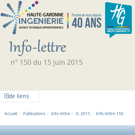
Aller au contenu principal
n° 150 du 15 juin 2015
Afficher la colonne de liens latéraux
de liens
Accueil
Publications
Info-lettre
IL 2015
Info-lettre-150