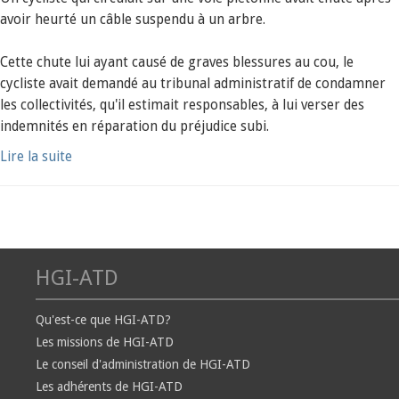
avoir heurté un câble suspendu à un arbre.
Cette chute lui ayant causé de graves blessures au cou, le
cycliste avait demandé au tribunal administratif de condamner
les collectivités, qu'il estimait responsables, à lui verser des
indemnités en réparation du préjudice subi.
Lire la suite
HGI-ATD
Qu'est-ce que HGI-ATD?
Les missions de HGI-ATD
Le conseil d'administration de HGI-ATD
Les adhérents de HGI-ATD