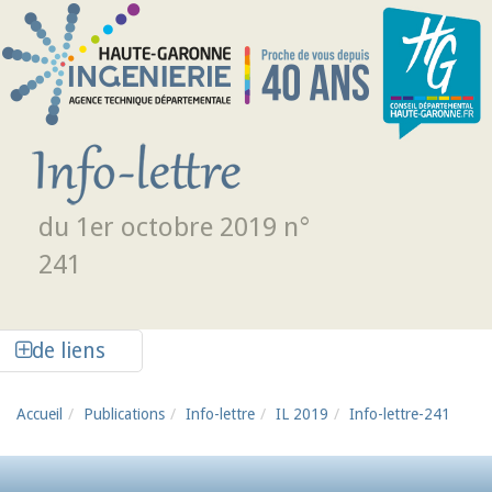
Aller au contenu principal
du 1er octobre 2019 n°
241
Afficher la colonne de liens latéraux
de liens
Accueil
Publications
Info-lettre
IL 2019
Info-lettre-241