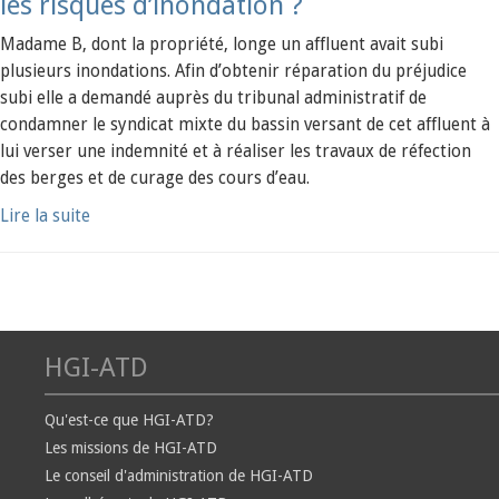
les risques d’inondation ?
Madame B, dont la propriété, longe un affluent avait subi
plusieurs inondations. Afin d’obtenir réparation du préjudice
subi elle a demandé auprès du tribunal administratif de
condamner le syndicat mixte du bassin versant de cet affluent à
lui verser une indemnité et à réaliser les travaux de réfection
des berges et de curage des cours d’eau.
Lire la suite
HGI-ATD
Qu'est-ce que HGI-ATD?
Les missions de HGI-ATD
Le conseil d'administration de HGI-ATD