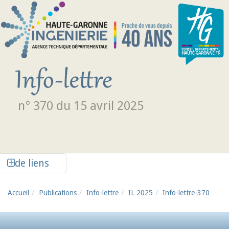
Aller au contenu principal
n° 370 du 15 avril 2025
Afficher la colonne de liens latéraux
de liens
Accueil
Publications
Info-lettre
IL 2025
Info-lettre-370