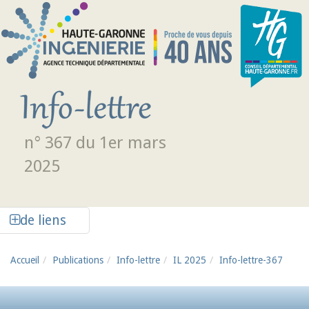
Aller au contenu principal
n° 367 du 1er mars
2025
Afficher la colonne de liens latéraux
de liens
Accueil
Publications
Info-lettre
IL 2025
Info-lettre-367