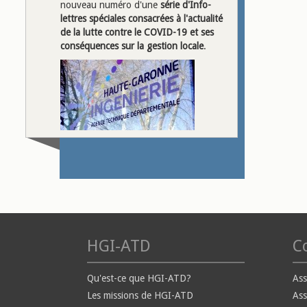
nouveau numéro d'une
série d'Info-
lettres spéciales
consacrées à l'actualité
de la lutte contre le COVID-19 et ses
conséquences sur la gestion locale
.
HGI-ATD
Co
Qu'est-ce que HGI-ATD?
Ass
Les missions de HGI-ATD
Ass