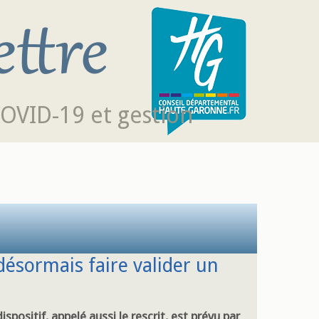
COVID-19 et gestion
désormais faire valider un
ispositif, appelé aussi le rescrit, est prévu par