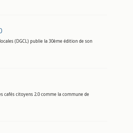
0
s locales (DGCL) publie la 30ème édition de son
des cafés citoyens 2.0 comme la commune de