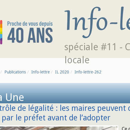
spéciale #11 - 
locale
Publications
Info-lettre
IL 2020
Info-lettre-262
a Une
rôle de légalité : les maires peuvent 
 par le préfet avant de l’adopter
Ce d