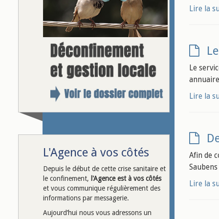
Lire la s
Le
Le servic
annuaire 
Lire la s
De
L'Agence à vos côtés
Afin de 
Saubens 
Depuis le début de cette crise sanitaire et
le confinement,
l'Agence est à vos côtés
Lire la s
et vous communique régulièrement des
informations par messagerie.
Aujourd’hui nous vous adressons un