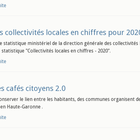
uite
s collectivités locales en chiffres pour 202
e statistique ministériel de la direction générale des collectivité
statistique "Collectivités locales en chiffres - 2020".
uite
s cafés citoyens 2.0
conserver le lien entre les habitants, des communes organisent 
en Haute-Garonne .
uite