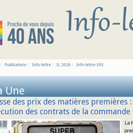
Publications
Info-lettre
IL 2026
Info-lettre-393
a Une
se des prix des matières premières :
écution des contrats de la commande 
La 
pre