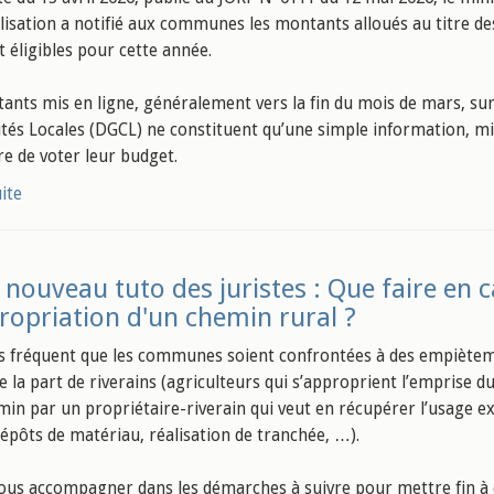
lisation a notifié aux communes les montants alloués au titre d
t éligibles pour cette année.
ants mis en ligne, généralement vers la fin du mois de mars, sur 
vités Locales (DGCL) ne constituent qu’une simple information, mise
e de voter leur budget.
uite
 nouveau tuto des juristes : Que faire en
ropriation d'un chemin rural ?
rès fréquent que les communes soient confrontées à des empiète
e la part de riverains (agriculteurs qui s’approprient l’emprise 
min par un propriétaire-riverain qui veut en récupérer l’usage exc
dépôts de matériau, réalisation de tranchée, …).
vous accompagner dans les démarches à suivre pour mettre fin à c