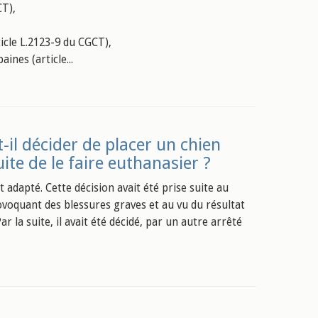
CT),
ticle L.2123-9 du CGCT),
nes (article...
-il décider de placer un chien
te de le faire euthanasier ?
 adapté. Cette décision avait été prise suite au
voquant des blessures graves et au vu du résultat
 la suite, il avait été décidé, par un autre arrêté