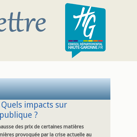
 Quels impacts sur
publique ?
hausse des prix de certaines matières
mières provoquée par la crise actuelle au