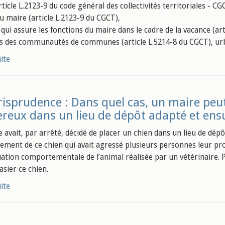
ticle L.2123-9 du code général des collectivités territoriales - CG
au maire (article L.2123-9 du CGCT),
 qui assure les fonctions du maire dans le cadre de la vacance (ar
des communautés de communes (article L.5214-8 du CGCT), urbai
uite
risprudence : Dans quel cas, un maire peut
reux dans un lieu de dépôt adapté et ensui
avait, par arrêté, décidé de placer un chien dans un lieu de dépôt
ment de ce chien qui avait agressé plusieurs personnes leur pro
uation comportementale de l’animal réalisée par un vétérinaire. Par
asier ce chien.
uite