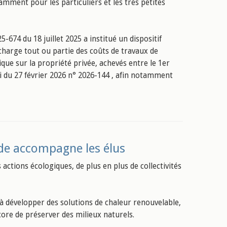
mment pour les particuliers et les très petites
674 du 18 juillet 2025 a institué un dispositif
en charge tout ou partie des coûts de travaux de
ue sur la propriété privée, achevés entre le 1er
ui du 27 février 2026 n° 2026-144 , afin notamment
uide accompagne les élus
actions écologiques, de plus en plus de collectivités
t à développer des solutions de chaleur renouvelable,
core de préserver des milieux naturels.