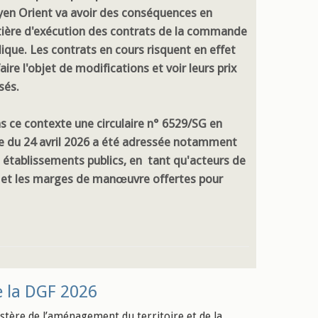
en Orient va avoir des conséquences en
ière d'exécution des contrats de la commande
lique. Les contrats en cours risquent en effet
aire l'objet de modifications et voir leurs prix
sés.
s ce contexte une circulaire n° 6529/SG en
e du 24 avril 2026 a été adressée notamment
rs établissements publics, en tant qu'acteurs de
n et les marges de manœuvre offertes pour
de la DGF 2026
istère de l’aménagement du territoire et de la