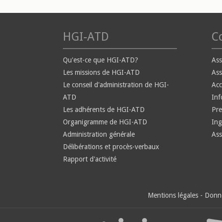
HGI-ATD
Co
Qu'est-ce que HGI-ATD?
Ass
Les missions de HGI-ATD
Ass
Le conseil d'administration de HGI-
Ac
ATD
Inf
Les adhérents de HGI-ATD
Pre
Organigramme de HGI-ATD
Ing
Administration générale
Ass
Délibérations et procès-verbaux
Rapport d'activité
Mentions légales
-
Donné