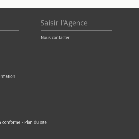
Saisir l'Agence
Nous contacter
ormation
on conforme
-
Plan du site