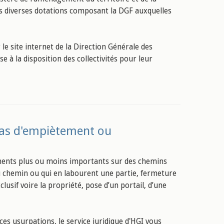
es diverses dotations composant la DGF auxquelles
le site internet de la Direction Générale des
 à la disposition des collectivités pour leur
 cas d'empiètement ou
ments plus ou moins importants sur des chemins
du chemin ou qui en labourent une partie, fermeture
lusif voire la propriété, pose d’un portail, d’une
es usurpations, le service juridique d'HGI vous