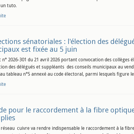
un tuto.
uite
ections sénatoriales : l'élection des délég
ipaux est fixée au 5 juin
t n° 2026-301 du 21 avril 2026 portant convocation des collèges él
ction des délégués et suppléants des conseils municipaux au vendr
 au tableau n°5 annexé au code électoral, parmi lesquels figure 
uite
de pour le raccordement à la fibre optique 
plies
u réseau cuivre va rendre indispensable le raccordement à la fibr