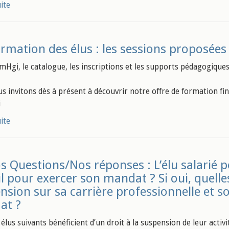
uite
rmation des élus : les sessions proposées 
mHgi, le catalogue, les inscriptions et les supports pédagogique
s invitons dès à présent à découvrir notre offre de formation fin 
i
uite
s Questions/Nos réponses : L’élu salarié p
il pour exercer son mandat ? Si oui, quell
nsion sur sa carrière professionnelle et so
at ?
 élus suivants bénéficient d’un droit à la suspension de leur activi