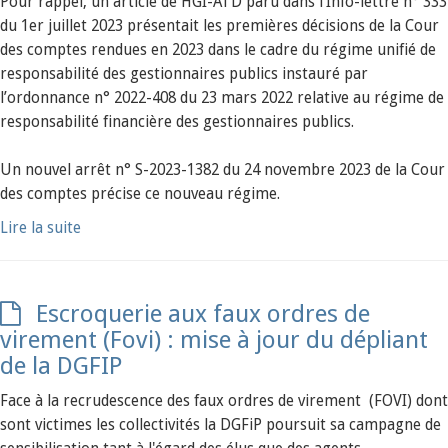
Pour rappel, un article de HGI-ATD paru dans l’Info-lettre n° 333
du 1er juillet 2023 présentait les premières décisions de la Cour
des comptes rendues en 2023 dans le cadre du régime unifié de
responsabilité des gestionnaires publics instauré par
l’ordonnance n° 2022-408 du 23 mars 2022 relative au régime de
responsabilité financière des gestionnaires publics.
Un nouvel arrêt n° S-2023-1382 du 24 novembre 2023 de la Cour
des comptes précise ce nouveau régime.
Lire la suite
Escroquerie aux faux ordres de
virement (Fovi) : mise à jour du dépliant
de la DGFIP
Face à la recrudescence des faux ordres de virement (FOVI) dont
sont victimes les collectivités la DGFiP poursuit sa campagne de