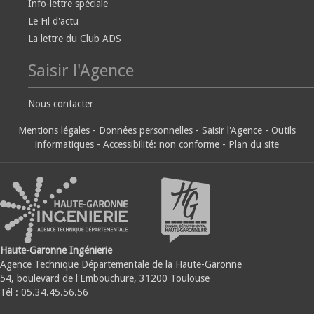
Info-lettre spéciale
Le Fil d'actu
La lettre du Club ADS
Saisir l'Agence
Nous contacter
Mentions légales
-
Données personnelles
-
Saisir l'Agence
-
Outils
informatiques
-
Accessibilité: non conforme
-
Plan du site
Haute-Garonne Ingénierie
Agence Technique Départementale de la Haute-Garonne
54, boulevard de l'Embouchure, 31200 Toulouse
Tél : 05.34.45.56.56