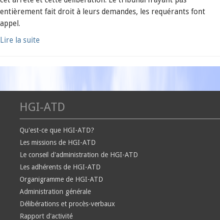
cet arrêté et cette délibération. Le tribunal n’ayant pas
entièrement fait droit à leurs demandes, les requérants font
appel.
Lire la suite
HGI-ATD
Qu'est-ce que HGI-ATD?
Les missions de HGI-ATD
Le conseil d'administration de HGI-ATD
Les adhérents de HGI-ATD
Organigramme de HGI-ATD
Administration générale
Délibérations et procès-verbaux
Rapport d'activité