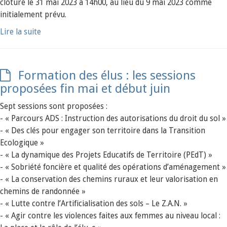
clôturé le 31 mai 2023 à 14h00, au lieu du 9 mai 2023 comme
initialement prévu.
Lire la suite
Formation des élus : les sessions
proposées fin mai et début juin
Sept sessions sont proposées :
- « Parcours ADS : Instruction des autorisations du droit du sol »
- « Des clés pour engager son territoire dans la Transition
Ecologique »
- « La dynamique des Projets Educatifs de Territoire (PEdT) »
- « Sobriété foncière et qualité des opérations d’aménagement »
- « La conservation des chemins ruraux et leur valorisation en
chemins de randonnée »
- « Lutte contre l’Artificialisation des sols – Le Z.A.N. »
- « Agir contre les violences faites aux femmes au niveau local :