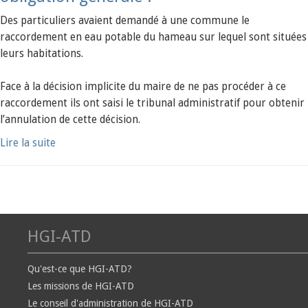
Des particuliers avaient demandé à une commune le
raccordement en eau potable du hameau sur lequel sont situées
leurs habitations.
Face à la décision implicite du maire de ne pas procéder à ce
raccordement ils ont saisi le tribunal administratif pour obtenir
l’annulation de cette décision.
Lire la suite
HGI-ATD
Qu'est-ce que HGI-ATD?
Les missions de HGI-ATD
Le conseil d'administration de HGI-ATD