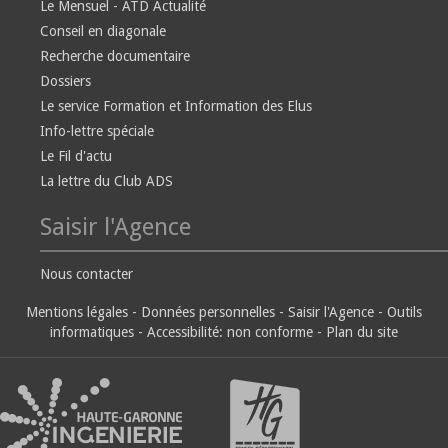
Le Mensuel - ATD Actualité
Conseil en diagonale
Recherche documentaire
Dossiers
Le service Formation et Information des Elus
Info-lettre spéciale
Le Fil d'actu
La lettre du Club ADS
Saisir l'Agence
Nous contacter
Mentions légales
-
Données personnelles
-
Saisir l'Agence
-
Outils
informatiques
-
Accessibilité: non conforme
-
Plan du site