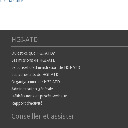
Lire la suite
HGI-ATD
Qu'est-ce que HGI-ATD?
Les missions de HGI-ATD
Le conseil d'administration de HGI-ATD
Les adhérents de HGI-ATD
Organigramme de HGI-ATD
Administration générale
Délibérations et procès-verbaux
Rapport d'activité
Conseiller et assister