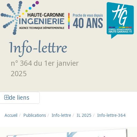
Aller au contenu principal
n° 364 du 1er janvier
2025
Afficher la colonne de liens latéraux
de liens
Accueil
Publications
Info-lettre
IL 2025
Info-lettre-364