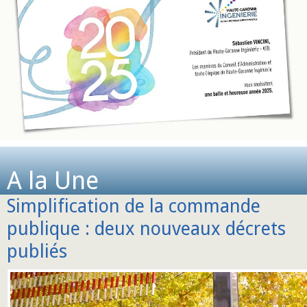
A la Une
Simplification de la commande
publique : deux nouveaux décrets
publiés