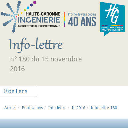
Aller au contenu principal
n° 180 du 15 novembre
2016
Afficher la colonne de liens latéraux
de liens
Accueil
Publications
Info-lettre
IL 2016
Info-lettre-180