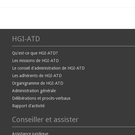
HGI-ATD
Qu'est-ce que HGI-ATD?
Les missions de HGI-ATD
Le conseil d'administration de HGI-ATD
Les adhérents de HGI-ATD
Organigramme de HGI-ATD
Administration générale
Délibérations et procès-verbaux
Rapport d'activité
Conseiller et assister
Assistance juridique