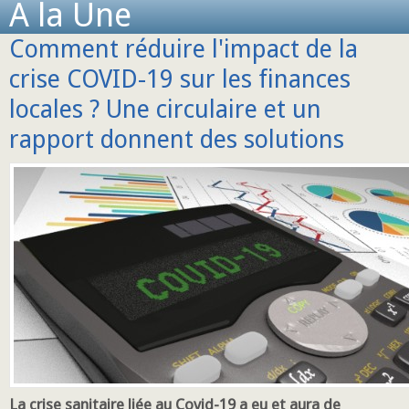
A la Une
Comment réduire l'impact de la
crise COVID-19 sur les finances
locales ? Une circulaire et un
rapport donnent des solutions
La crise sanitaire liée au Covid-19 a eu et aura de