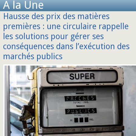
A la Une
Hausse des prix des matières
premières : une circulaire rappelle
les solutions pour gérer ses
conséquences dans l’exécution des
marchés publics