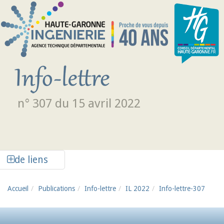
Aller au contenu principal
n° 307 du 15 avril 2022
Afficher la colonne de liens latéraux
de liens
Accueil
Publications
Info-lettre
IL 2022
Info-lettre-307