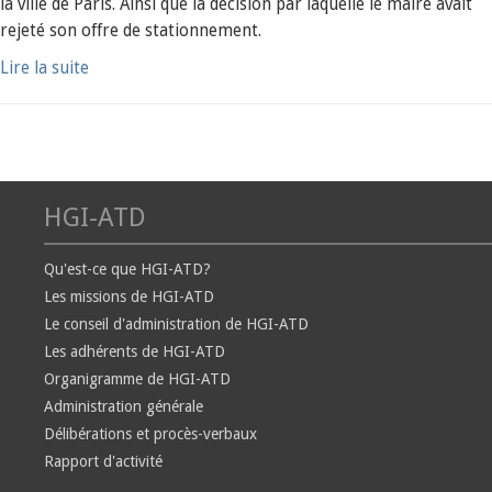
la ville de Paris. Ainsi que la décision par laquelle le maire avait
rejeté son offre de stationnement.
Lire la suite
HGI-ATD
Qu'est-ce que HGI-ATD?
Les missions de HGI-ATD
Le conseil d'administration de HGI-ATD
Les adhérents de HGI-ATD
Organigramme de HGI-ATD
Administration générale
Délibérations et procès-verbaux
Rapport d'activité