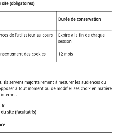
ite (obligatoires)
Durée de conservation
ces de l’utilisateur au cours
Expire à la fin de chaque
session
onsentement des cookies
12 mois
t. Ils servent majoritairement à mesurer les audiences du
 s’y opposer à tout moment ou de modifier ses choix en matière
 internet.
.fr
u site (facultatifs)
nce