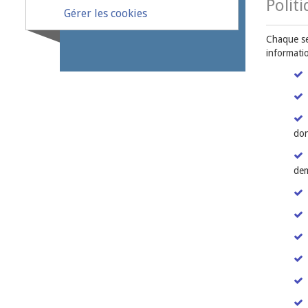
Polit
Gérer les cookies
Chaque ser
informatio
don
dem