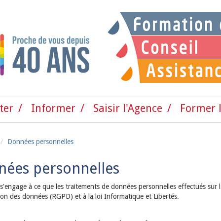
ter
Informer
Saisir l'Agence
Former l
Données personnelles
ées personnelles
'engage à ce que les traitements de données personnelles effectués sur l
ion des données (RGPD) et à la loi Informatique et Libertés.