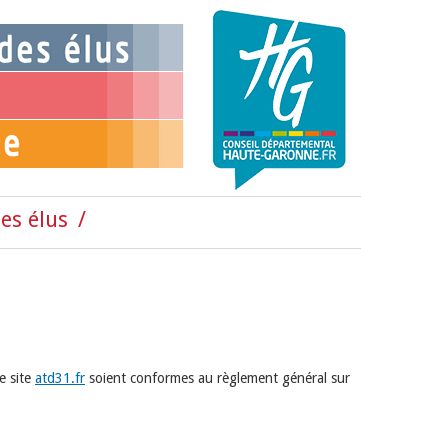
es élus
e site
atd31.fr
soient conformes au règlement général sur