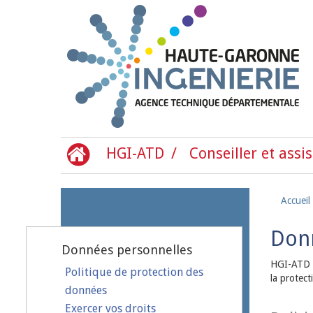
Aller au contenu principal
HGI-ATD
Conseiller et assis
Accueil
Donn
Données personnelles
HGI-ATD s
Politique de protection des
la protect
données
Exercer vos droits