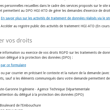
s personnelles recueillies dans le cadre des services proposés sur le site 
 et permettent au DPO HGI-ATD de gérer les demandes d’exercice de droit
En savoir plus sur les activités de traitement de données réalisés via le si
Accéder au registre public des activités de traitement HGI-ATD (En cours
er vos droits
e information ou exercice de vos droits RGPD sur les traitements de do
 son délégué à la protection des données (DPO) :
par ce formulaire
ou par courrier en précisant le contexte et la nature de la demande (avec 
its, sauf si les éléments communiqués dans votre demande permettent de vo
te-Garonne Ingénierie - Agence Technique Départementale
'attention du délégué à la protection des données (DPO)
Boulevard de l’Embouchure