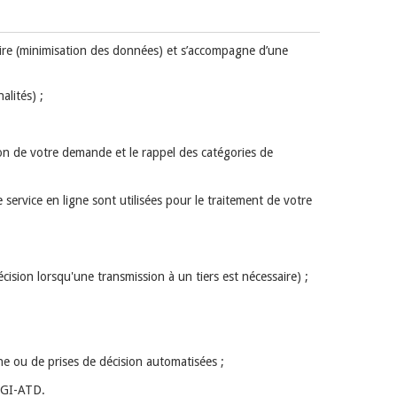
saire (minimisation des données) et s’accompagne d’une
alités) ;
tion de votre demande et le rappel des catégories de
 service en ligne sont utilisées pour le traitement de votre
ision lorsqu'une transmission à un tiers est nécessaire) ;
ne ou de prises de décision automatisées ;
 HGI-ATD.