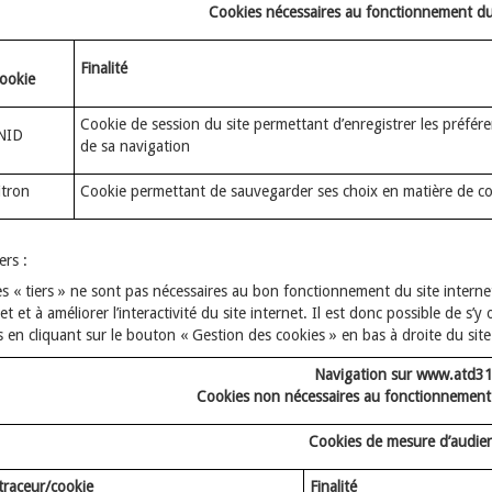
Cookies nécessaires au fonctionnement du s
Finalité
cookie
Cookie de session du site permettant d’enregistrer les préféren
NID
de sa navigation
itron
Cookie permettant de sauvegarder ses choix en matière de c
ers :
s « tiers » ne sont pas nécessaires au bon fonctionnement du site interne
net et à améliorer l’interactivité du site internet. Il est donc possible de
 en cliquant sur le bouton « Gestion des cookies » en bas à droite du site
Navigation sur www.atd31
Cookies non nécessaires au fonctionnement d
Cookies de mesure d’audie
raceur/cookie
Finalité