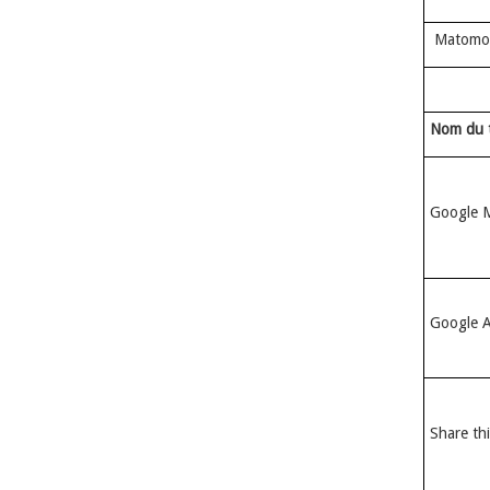
Matomo
Nom du t
Google 
Google 
Share thi