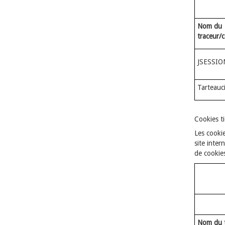
Nom du
traceur/
JSESSIO
Tarteauc
Cookies ti
Les cookie
site inter
de cookies
Nom du t