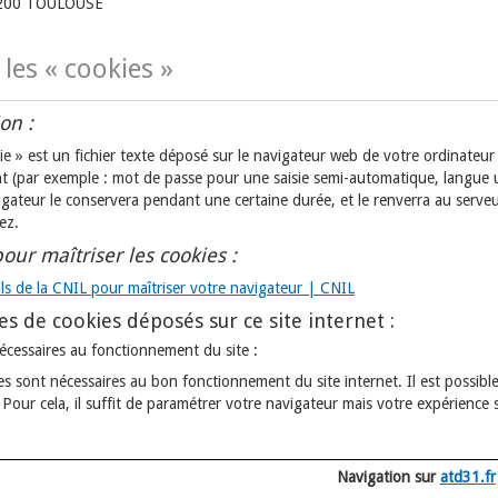
200 TOULOUSE
 les « cookies »
on :
e » est un fichier texte déposé sur le navigateur web de votre ordinateur 
 (par exemple : mot de passe pour une saisie semi-automatique, langue utili
igateur le conservera pendant une certaine durée, et le renverra au serveu
ez.
pour maîtriser les cookies :
ils de la CNIL pour maîtriser votre navigateur | CNIL
es de cookies déposés sur ce site internet :
écessaires au fonctionnement du site :
s sont nécessaires au bon fonctionnement du site internet. Il est possible
Pour cela, il suffit de paramétrer votre navigateur mais votre expérience s
Navigation sur
atd31.fr