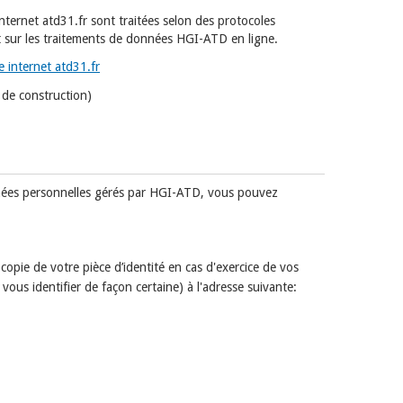
internet atd31.fr sont traitées selon des protocoles
 sur les traitements de données HGI-ATD en ligne.
te internet atd31.fr
 de construction)
nnées personnelles gérés par HGI-ATD, vous pouvez
copie de votre pièce d’identité en cas d'exercice de vos
us identifier de façon certaine) à l'adresse suivante: