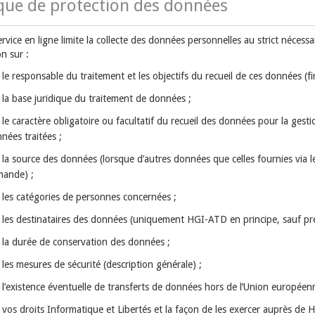
ique de protection des données
vice en ligne limite la collecte des données personnelles au strict néces
n sur :
le responsable du traitement et les objectifs du recueil de ces données (fin
la base juridique du traitement de données ;
le caractère obligatoire ou facultatif du recueil des données pour la ges
nées traitées ;
la source des données (lorsque d’autres données que celles fournies via le
ande) ;
les catégories de personnes concernées ;
les destinataires des données (uniquement HGI-ATD en principe, sauf préc
la durée de conservation des données ;
les mesures de sécurité (description générale) ;
l’existence éventuelle de transferts de données hors de l’Union européen
vos droits Informatique et Libertés et la façon de les exercer auprès de