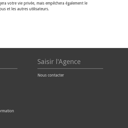
gera votre vie privée, mais empêchera également le
s et les autres utilisateurs.
Saisir l'Agence
Nous contacter
ormation