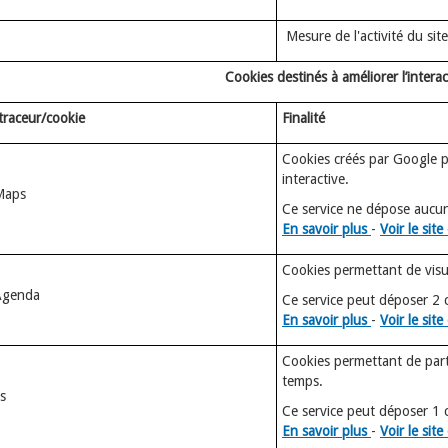
Mesure de l'activité du site
Cookies destinés à améliorer l’interac
raceur/cookie
Finalité
Cookies créés par Google po
interactive.
Maps
Ce service ne dépose aucun
En savoir plus
-
Voir le site 
Cookies permettant de visua
Agenda
Ce service peut déposer 2 
En savoir plus
-
Voir le site 
Cookies permettant de par
temps.
s
Ce service peut déposer 1 c
En savoir plus
-
Voir le site 