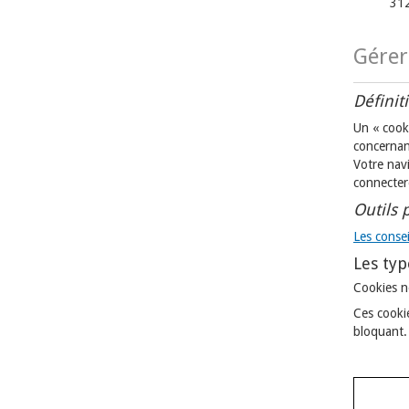
31
Gérer
Définiti
Un « cooki
concernant
Votre nav
connecter
Outils 
Les conse
Les typ
Cookies n
Ces cookie
bloquant. 