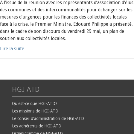
A l’issue de la réunion avec les représentants d’association d’élus
des communes et des intercommunalités pour échanger sur les
mesures d’urgences pour les finances des collectivités locales
face à la crise, le Premier Ministre, Edouard Philippe a présenté,
dans le cadre de son discours du vendredi 29 mai, un plan de
soutien aux collectivités locales.
Lire la suite
HGI-ATD
Qu'est-ce que HGI-ATD?
Les missions de HGI-ATD
Le conseil d'administration de HGI-ATD
Les adhérents de HGI-ATD
Organigramme de HGI-ATD