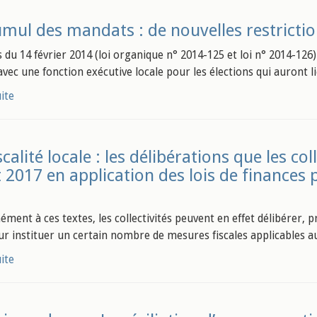
mul des mandats : de nouvelles restrictio
s du 14 février 2014 (loi organique n° 2014-125 et loi n° 2014-12
vec une fonction exécutive locale pour les élections qui auront
uite
scalité locale : les délibérations que les co
 2017 en application des lois de finances p
ment à ces textes, les collectivités peuvent en effet délibérer, p
ur instituer un certain nombre de mesures fiscales applicables au
uite