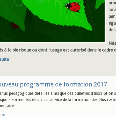
prod
loc
par 
éga
des 
Néa
és à faible risque ou dont l’usage est autorisé dans le cadre d
 suite
ouveau programme de formation 2017
enus pédagogiques détaillés ainsi que des bulletins d’inscription 
rique « Former les élus ». Le service de la formation des élus res
entaire.
uite