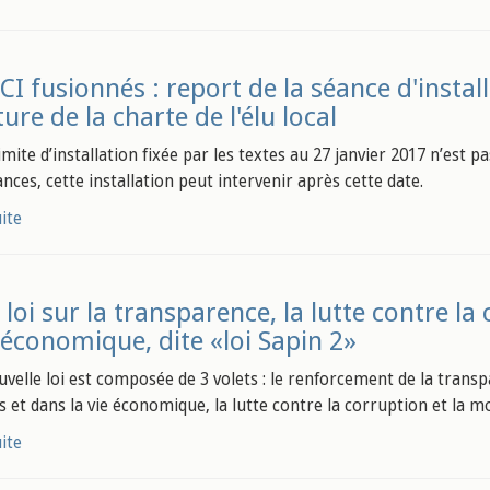
CI fusionnés : report de la séance d'instal
ture de la charte de l'élu local
imite d’installation fixée par les textes au 27 janvier 2017 n’est pa
nces, cette installation peut intervenir après cette date.
uite
 loi sur la transparence, la lutte contre l
e économique, dite «loi Sapin 2»
uvelle loi est composée de 3 volets : le renforcement de la trans
s et dans la vie économique, la lutte contre la corruption et la 
uite