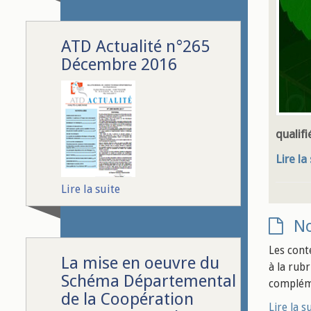
ATD Actualité n°265
Décembre 2016
qualifi
Lire la
Lire la suite
N
Les cont
La mise en oeuvre du
à la rub
Schéma Départemental
complém
de la Coopération
Lire la s