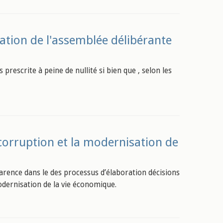
lation de l'assemblée délibérante
s prescrite à peine de nullité si bien que , selon les
a corruption et la modernisation de
parence dans le des processus d’élaboration décisions
modernisation de la vie économique.