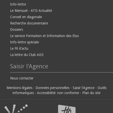
Info-lettre
Le Mensuel - ATD Actualité
Conseil en diagonale
Recherche documentaire
Dossiers
Le service Formation et Information des Elus
Info-lettre spéciale
Le Fil d'actu
La lettre du Club ADS
Saisir l'Agence
Nous contacter
Mentions légales
-
Données personnelles
-
Saisir l'Agence
-
Outils
informatiques
-
Accessibilité: non conforme
-
Plan du site