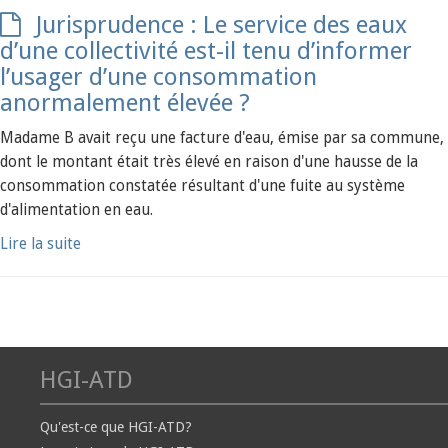
Jurisprudence : Le service des eaux
d’une collectivité est-il tenu d’informer
l’usager d’une consommation
anormalement élevée ?
Madame B avait reçu une facture d'eau, émise par sa commune,
dont le montant était très élevé en raison d'une hausse de la
consommation constatée résultant d'une fuite au système
d'alimentation en eau.
Lire la suite
HGI-ATD
Qu'est-ce que HGI-ATD?