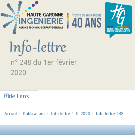
Aller au contenu principal
n° 248 du 1er février
2020
Afficher la colonne de liens latéraux
de liens
Accueil
Publications
Info-lettre
IL 2020
Info-lettre-248