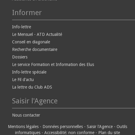
Informer
Info-lettre
Le Mensuel - ATD Actualité
Conseil en diagonale
Recherche documentaire
Dossiers
Le service Formation et Information des Elus
Info-lettre spéciale
Le Fil d'actu
La lettre du Club ADS
Saisir l'Agence
Nous contacter
Mentions légales
-
Données personnelles
-
Saisir l'Agence
-
Outils
informatiques
-
Accessibilité: non conforme
-
Plan du site