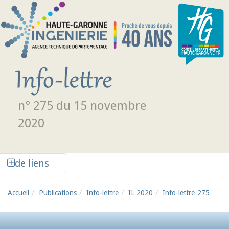
Aller au contenu principal
n° 275 du 15 novembre
2020
Afficher la colonne de liens latéraux
de liens
Accueil
Publications
Info-lettre
IL 2020
Info-lettre-275