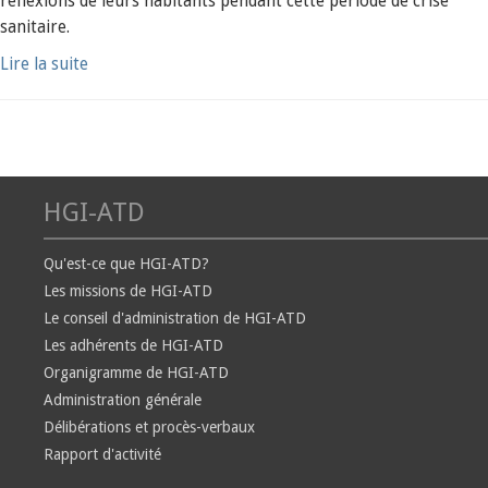
réflexions de leurs habitants pendant cette période de crise
sanitaire.
Lire la suite
HGI-ATD
Qu'est-ce que HGI-ATD?
Les missions de HGI-ATD
Le conseil d'administration de HGI-ATD
Les adhérents de HGI-ATD
Organigramme de HGI-ATD
Administration générale
Délibérations et procès-verbaux
Rapport d'activité