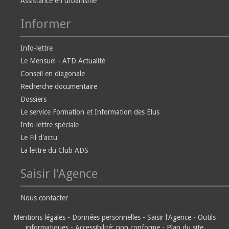
Assistance en urbanisme
Informer
Info-lettre
Le Mensuel - ATD Actualité
Conseil en diagonale
Recherche documentaire
Dossiers
Le service Formation et Information des Elus
Info-lettre spéciale
Le Fil d'actu
La lettre du Club ADS
Saisir l'Agence
Nous contacter
Mentions légales
-
Données personnelles
-
Saisir l'Agence
-
Outils
informatiques
-
Accessibilité: non conforme
-
Plan du site