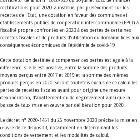
L’article 21 de la loi n° 2020-935 du 30 juillet 2020 de finances
rectifications pour 2020, a institué, par prélèvement sur les
recettes de l'Etat, une dotation en faveur des communes et
établissements publics de coopération intercommunale (EPCI) à
fiscalité propre confrontés en 2020 à des pertes de certaines
recettes fiscales et de produits d'utilisation du domaine liées aux
conséquences économiques de l'épidémie de covid-19.
Cette dotation destinée à compenser ces pertes est égale à la
différence, si elle est positive, entre la somme des produits
moyens perçus entre 2017 et 2019 et la somme des mêmes
produits perçus en 2020. Seront toutefois exclus de ce calcul les
pertes de recettes fiscales ayant pour origine une mesure
d’exonération, d’abattement ou de dégrèvement ainsi que la
baisse de taux mise en œuvre par délibération pour 2020.
Le décret n° 2020-1451 du 25 novembre 2020 précise la mise en
œuvre de ce dispositif, notamment en déterminant les
conditions de versement et les modalités de calcul.