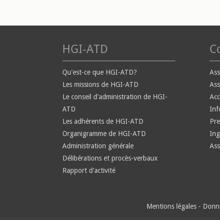
HGI-ATD
Co
Qu'est-ce que HGI-ATD?
Ass
Les missions de HGI-ATD
Ass
Le conseil d'administration de HGI-
Ac
ATD
Inf
Les adhérents de HGI-ATD
Pre
Organigramme de HGI-ATD
Ing
Administration générale
Ass
Délibérations et procès-verbaux
Rapport d'activité
Mentions légales
-
Donné