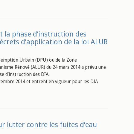
 la phase d’instruction des
écrets d’application de la loi ALUR
Préemption Urbain (DPU) ou de la Zone
banisme Rénové (ALUR) du 24 mars 2014 a prévu une
e d’instruction des DIA.
décembre 2014 et entrent en vigueur pour les DIA
r lutter contre les fuites d’eau