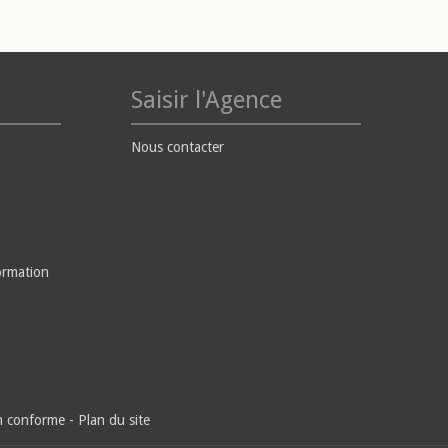
Saisir l'Agence
Nous contacter
ormation
on conforme
-
Plan du site