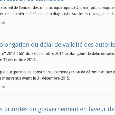
 national de l’eau et des milieux aquatiques (Onema) publie aujour
der ces dernières à réaliser un diagnostic sur leurs ouvrages de tr
uite
olongation du délai de validité des autor
t n° 2014-1661 du 29 décembre 2014 prolongeant le délai de valid
le 31 décembre 2014.
lique aux permis de construire, d’aménager ou de démolir et aux 
e intervenus avant le 31 décembre 2015.
uite
s priorités du gouvernement en faveur des