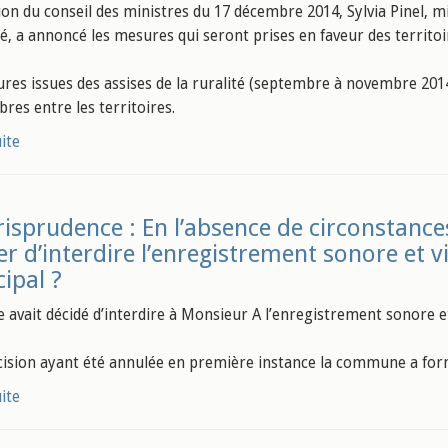
ion du conseil des ministres du 17 décembre 2014, Sylvia Pinel, mi
ité, a annoncé les mesures qui seront prises en faveur des territo
res issues des assises de la ruralité (septembre à novembre 2014)
bres entre les territoires.
uite
risprudence : En l’absence de circonstances
er d’interdire l’enregistrement sonore et 
ipal ?
 avait décidé d’interdire à Monsieur A l’enregistrement sonore et
cision ayant été annulée en première instance la commune a for
uite