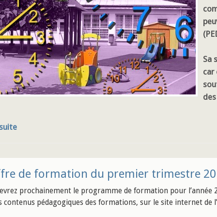
com
peuv
(PE
Sa 
car
sou
des
 suite
fre de formation du premier trimestre 2
evrez prochainement le programme de formation pour l’année 2
es contenus pédagogiques des formations, sur le site internet de l