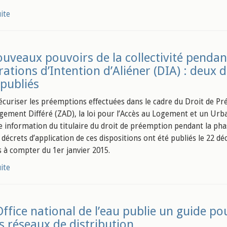
uite
uveaux pouvoirs de la collectivité pendant
rations d’Intention d’Aliéner (DIA) : deux d
 publiés
sécuriser les préemptions effectuées dans le cadre du Droit de 
ement Différé (ZAD), la loi pour l’Accès au Logement et un Ur
e information du titulaire du droit de préemption pendant la phas
 décrets d’application de ces dispositions ont été publiés le 22 
 à compter du 1er janvier 2015.
uite
Office national de l’eau publie un guide pou
es réseaux de distribution