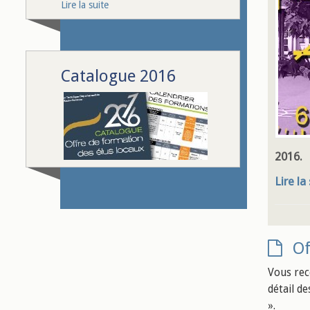
Lire la suite
Catalogue 2016
2016.
Lire la
Of
Vous rec
détail d
».