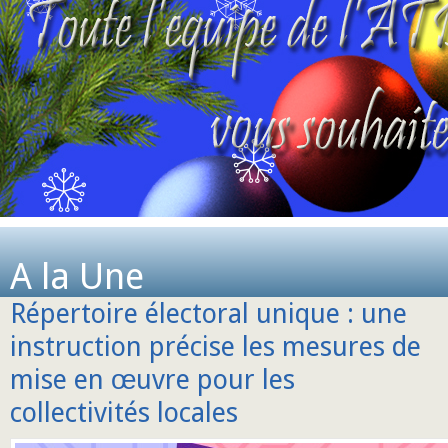
A la Une
Répertoire électoral unique : une
instruction précise les mesures de
mise en œuvre pour les
collectivités locales