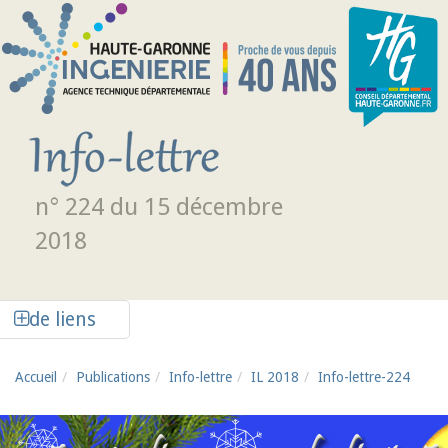
Aller au contenu principal
n° 224 du 15 décembre
2018
Afficher la colonne de liens latéraux
de liens
Accueil
Publications
Info-lettre
IL 2018
Info-lettre-224