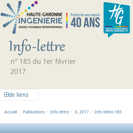
Aller au contenu principal
n° 185 du 1er février
2017
Afficher la colonne de liens latéraux
de liens
Accueil
Publications
Info-lettre
IL 2017
Info-lettre-185