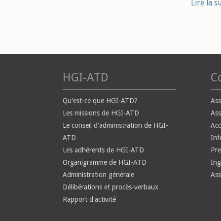
Lire la s
HGI-ATD
Co
Qu'est-ce que HGI-ATD?
Ass
Les missions de HGI-ATD
Ass
Le conseil d'administration de HGI-
Ac
ATD
Inf
Les adhérents de HGI-ATD
Pre
Organigramme de HGI-ATD
Ing
Administration générale
Ass
Délibérations et procès-verbaux
Rapport d'activité