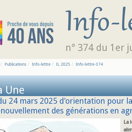
n° 374 du 1er j
Publications
Info-lettre
IL 2025
Info-lettre-374
a Une
du 24 mars 2025 d'orientation pour l
enouvellement des générations en agr
La l
ali