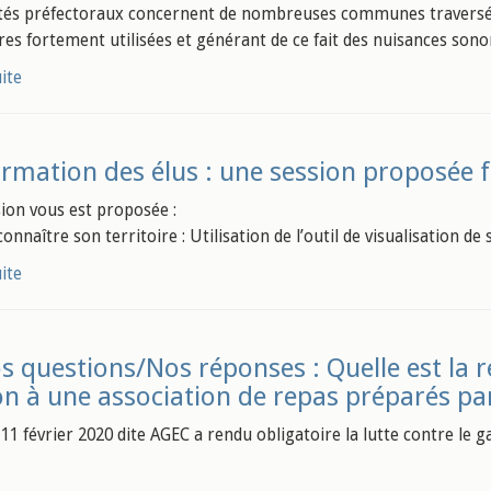
tés préfectoraux concernent de nombreuses communes traversées
ires fortement utilisées et générant de ce fait des nuisances sono
uite
rmation des élus : une session proposée f
ion vous est proposée :
onnaître son territoire : Utilisation de l’outil de visualisation d
uite
s questions/Nos réponses : Quelle est la 
on à une association de repas préparés par
 11 février 2020 dite AGEC a rendu obligatoire la lutte contre le 