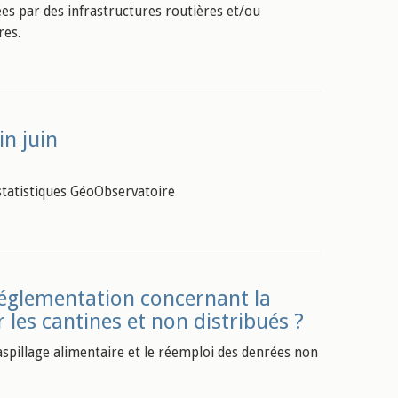
 par des infrastructures routières et/ou
res.
in juin
e statistiques GéoObservatoire
réglementation concernant la
 les cantines et non distribués ?
gaspillage alimentaire et le réemploi des denrées non