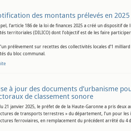
tification des montants prélevés en 2025 
el, l’article 186 de la loi de finances 2025 a créé un dispositif de
ités territoriales (DILICO) dont l’objectif est de les faire partic
 d’un prélèvement sur recettes des collectivités locales d’1 milliar
vités du bloc communal.
uite
se à jour des documents d’urbanisme pou
ctoraux de classement sonore
du 21 janvier 2025, le préfet de de la Haute-Garonne a pris deux
uctures de transports terrestres » du département, l’un pour les i
uctures ferroviaires, en remplacement du précédent arrêté du 4