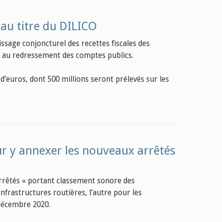
au titre du DILICO
 lissage conjoncturel des recettes fiscales des
iper au redressement des comptes publics.
d d’euros, dont 500 millions seront prélevés sur les
r y annexer les nouveaux arrêtés
 arrêtés « portant classement sonore des
nfrastructures routières, l’autre pour les
 décembre 2020.