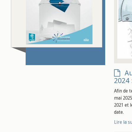
Au
2024 
Afin de 
mai 2025
2021 et 
date.
Lire la s