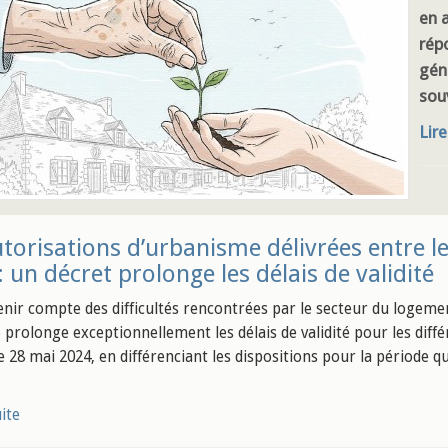
en 
rép
gén
sou
Lire
torisations d’urbanisme délivrées entre le
: un décret prolonge les délais de validité
tenir compte des difficultés rencontrées par le secteur du logemen
 prolonge exceptionnellement les délais de validité pour les diff
le 28 mai 2024, en différenciant les dispositions pour la période q
uite