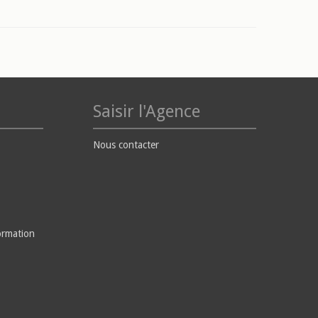
Saisir l'Agence
Nous contacter
ormation