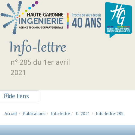
Aller au contenu principal
n° 285 du 1er avril
2021
Afficher la colonne de liens latéraux
de liens
Accueil
Publications
Info-lettre
IL 2021
Info-lettre-285