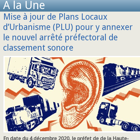
A la Une
Mise à jour de Plans Locaux
d’Urbanisme (PLU) pour y annexer
le nouvel arrêté préfectoral de
classement sonore
En date du 4 décembre 2020, le préfet de de la Haute-