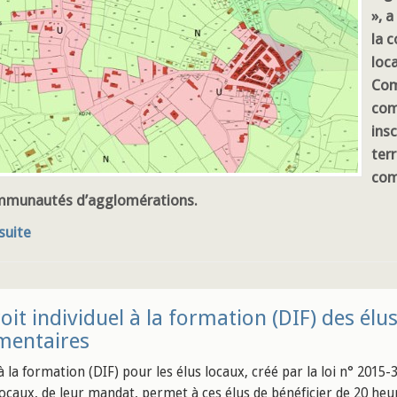
», a
la 
loc
Com
com
insc
terr
com
mmunautés d’agglomérations.
 suite
oit individuel à la formation (DIF) des élu
mentaires
à la formation (DIF) pour les élus locaux, créé par la loi n° 2015-3
 locaux, de leur mandat, permet à ces élus de bénéficier de 20 