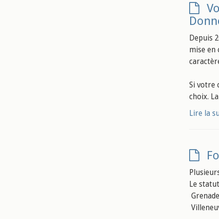
Vo
Donné
Depuis 2
mise en 
caractèr
Si votre
choix. L
Lire la s
Fo
Plusieur
Le statut
Grenade 
Villeneu