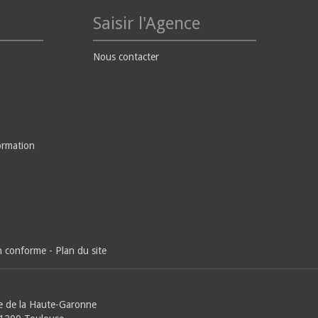
Saisir l'Agence
Nous contacter
ormation
on conforme
-
Plan du site
e de la Haute-Garonne