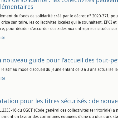
nds de solidarité : les collectivités peuve
lémentaires
ément du fonds de solidarité créé par le décret n° 2020-371, pour
a crise sanitaire, les collectivités locales qui le souhaitent, EPCI
e, pour décider d’accorder des aides aux entreprises situées sur 
uite
 nouveau guide pour l’accueil des tout-pet
 relatif au mode d’accueil du jeune enfant de 0 à 3 ans actualise l
uite
tation pour les titres sécurisés : de nouv
 L.2335-16 du CGCT (Code général des collectivités territoriale) a
nement en faveur des communes équipées d'une ou plusieurs st