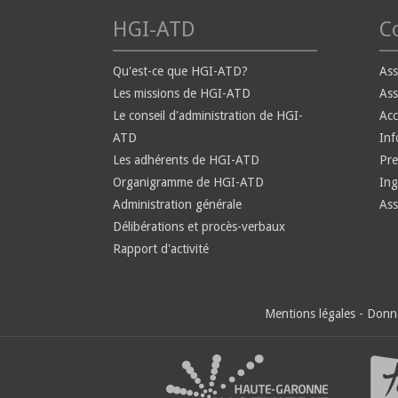
HGI-ATD
Co
Qu'est-ce que HGI-ATD?
Ass
Les missions de HGI-ATD
Ass
Le conseil d'administration de HGI-
Ac
ATD
Inf
Les adhérents de HGI-ATD
Pre
Organigramme de HGI-ATD
Ing
Administration générale
Ass
Délibérations et procès-verbaux
Rapport d'activité
Mentions légales
-
Donné