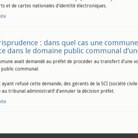
ts et de cartes nationales d'identité électroniques.
uite
risprudence : dans quel cas une commune 
ice dans le domaine public communal d’une
une avait demandé au préfet de procéder au transfert d’une voi
 public communal.
t ayant refusé cette demande, des gérants de la SCI (société civi
au tribunal administratif d’annuler la décision préfet.
uite