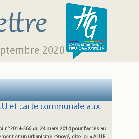
eptembre 2020
PLU et carte communale aux
loi n°2014-366 du 24 mars 2014 pour l’accès au
ement et un urbanisme rénové, dite loi « ALUR