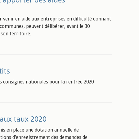
nt apporter des aides
 venir en aide aux entreprises en difficulté donnant
 et communes, peuvent délibérer, avant le 30
son territoire.
its
es consignes nationales pour la rentrée 2020.
eaux taux 2020
 mis en place une dotation annuelle de
ations d'enregistrement des demandes de