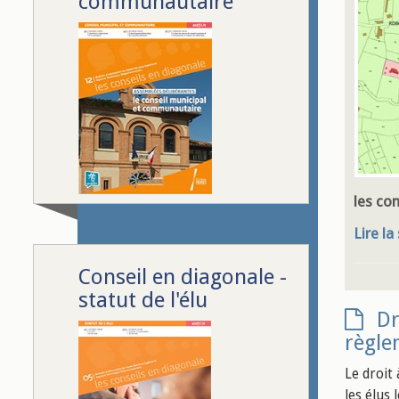
communautaire
les co
Lire la
Conseil en diagonale -
statut de l'élu
Dr
règle
Le droit 
les élus