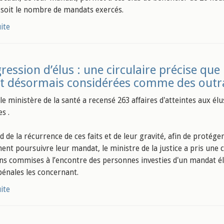
 soit le nombre de mandats exercés.
uite
ression d’élus : une circulaire précise que 
t désormais considérées comme des outr
le ministère de la santé a recensé 263 affaires d'atteintes aux élu
s .
 de la récurrence de ces faits et de leur gravité, afin de protéger
nt poursuivre leur mandat, le ministre de la justice a pris une ci
ons commises à l’encontre des personnes investies d'un mandat éle
 pénales les concernant.
uite