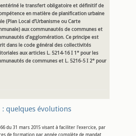
 entériné le transfert obligatoire et définitif de
compétence en matière de planification urbaine
ale (Plan Local d’Urbanisme ou Carte
munale) aux communautés de communes et
munautés d’agglomération. Ce principe est
rit dans le code général des collectivités
itoriales aux articles L. 5214-16 I 1° pour les
munautés de communes et L. 5216-5 I 2° pour
s : quelques évolutions
66 du 31 mars 2015 visant à faciliter l'exercice, par
heures de formation par année complète de mandat