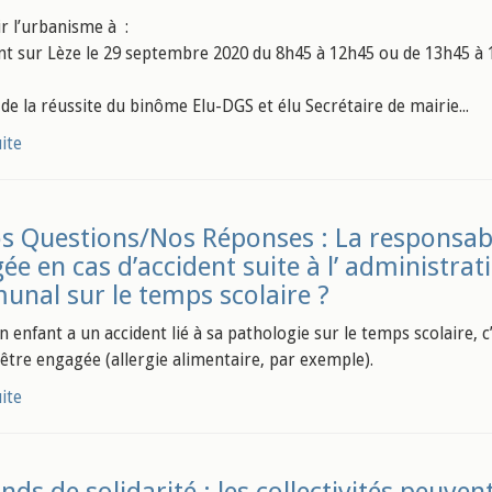
r l’urbanisme à :
 sur Lèze le 29 septembre 2020 du 8h45 à 12h45 ou de 13h45 à
 de la réussite du binôme Elu-DGS et élu Secrétaire de mairie...
uite
s Questions/Nos Réponses : La responsabi
ée en cas d’accident suite à l’ administr
nal sur le temps scolaire ?
 enfant a un accident lié à sa pathologie sur le temps scolaire, c’
 être engagée (allergie alimentaire, par exemple).
uite