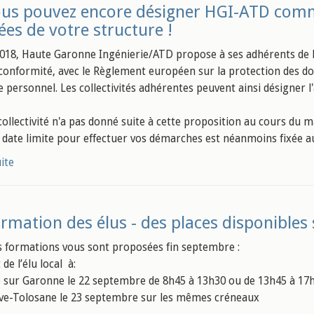
us pouvez encore désigner HGI-ATD comme
es de votre structure !
018, Haute Garonne Ingénierie/ATD propose à ses adhérents de 
conformité, avec le Règlement européen sur la protection des d
e personnel. Les collectivités adhérentes peuvent ainsi désigner 
 collectivité n'a pas donné suite à cette proposition au cours du
a date limite pour effectuer vos démarches est néanmoins fixée au
uite
rmation des élus - des places disponibles 
s formations vous sont proposées fin septembre :
 de l’élu local à:
sur Garonne le 22 septembre de 8h45 à 13h30 ou de 13h45 à 17
ve-Tolosane le 23 septembre sur les mêmes créneaux